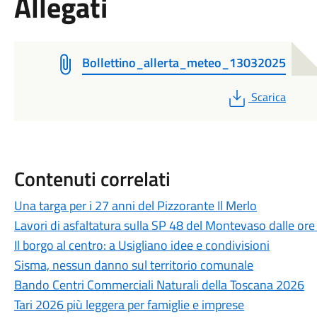
Allegati
Bollettino_allerta_meteo_13032025
PDF
Scarica
Contenuti correlati
Una targa per i 27 anni del Pizzorante Il Merlo
Lavori di asfaltatura sulla SP 48 del Montevaso dalle ore
Il borgo al centro: a Usigliano idee e condivisioni
Sisma, nessun danno sul territorio comunale
Bando Centri Commerciali Naturali della Toscana 2026
Tari 2026 più leggera per famiglie e imprese