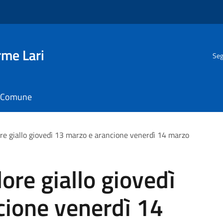
rme Lari
Seg
il Comune
ore giallo giovedì 13 marzo e arancione venerdì 14 marzo
ore giallo giovedì
cione venerdì 14