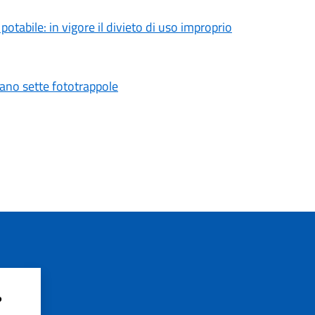
tabile: in vigore il divieto di uso improprio
vano sette fototrappole
?