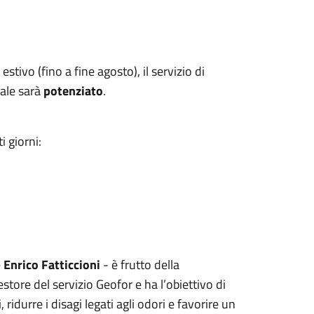
estivo (fino a fine agosto), il servizio di
nale sarà
potenziato
.
i giorni:
e
Enrico Fatticcioni
- è frutto della
store del servizio Geofor e ha l’obiettivo di
, ridurre i disagi legati agli odori e favorire un