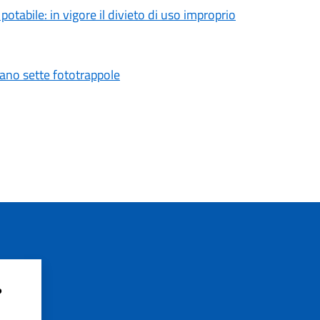
tabile: in vigore il divieto di uso improprio
vano sette fototrappole
?