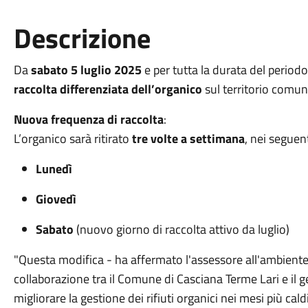
Descrizione
Da
sabato 5 luglio 2025
e per tutta la durata del periodo 
raccolta differenziata dell’organico
sul territorio comu
Nuova frequenza di raccolta
:
L’organico sarà ritirato
tre volte a settimana
, nei seguent
Lunedì
Giovedì
Sabato
(nuovo giorno di raccolta attivo da luglio)
"Questa modifica - ha affermato l'assessore all'ambient
collaborazione tra il Comune di Casciana Terme Lari e il ge
migliorare la gestione dei rifiuti organici nei mesi più caldi