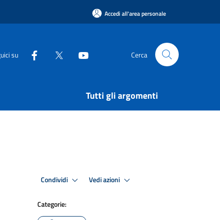
Accedi all'area personale
uici su
Cerca
Tutti gli argomenti
Condividi
Vedi azioni
Categorie: