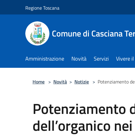
Salta al contenuto principale
Regione Toscana
Comune di Casciana Te
Amministrazione
Novità
Servizi
Vivere 
Home
>
Novità
>
Notizie
>
Potenziamento dell
Potenziamento de
dell’organico nei