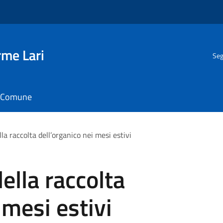
rme Lari
Seg
il Comune
a raccolta dell’organico nei mesi estivi
lla raccolta
 mesi estivi