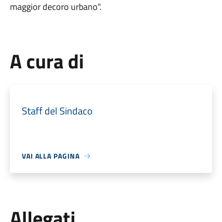
maggior decoro urbano".
A cura di
Staff del Sindaco
VAI ALLA PAGINA
Allegati