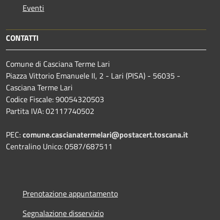
Eventi
CONTATTI
Comune di Casciana Terme Lari
Piazza Vittorio Emanuele II, 2 - Lari (PISA) - 56035 -
Casciana Terme Lari
Codice Fiscale: 90054320503
Partita IVA: 02117740502
PEC:
comune.cascianatermelari@postacert.toscana.it
Centralino Unico: 0587/687511
Prenotazione appuntamento
Segnalazione disservizio