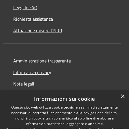
Leggi le FAQ
Richiesta assistenza
Attuazione misure PNRR
Amministrazione trasparente
Informativa privacy
Note legali
×
Dichiarazione di accessibilità
Informazioni sui cookie
Questo sito web utilizza cookie tecnici e assimilati strettamente
necessari al corretto funzionamento e alla navigazione del sito,
nonché un cookie tecnico analitico al solo fine di elaborare
informazioni statistiche, aggregate e anonime.
RSS
Copyright © 2026 • Comune di