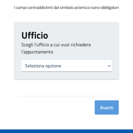
I campi contraddistinti dal simbolo asterisco sono obbligatori
Ufficio
Scegli l’ufficio a cui vuoi richiedere
l’appuntamento
Tipo di ufficio
Seleziona un ufficio
Avanti