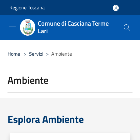
Salta al contenuto principale
Regione Toscana
Comune di Casciana Terme
Lari
Home
>
Servizi
>
Ambiente
Ambiente
Esplora Ambiente