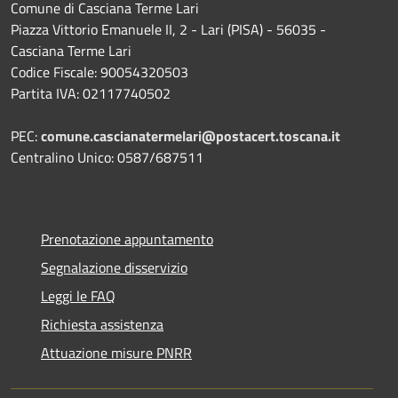
Comune di Casciana Terme Lari
Piazza Vittorio Emanuele II, 2 - Lari (PISA) - 56035 -
Casciana Terme Lari
Codice Fiscale: 90054320503
Partita IVA: 02117740502
PEC:
comune.cascianatermelari@postacert.toscana.it
Centralino Unico: 0587/687511
Prenotazione appuntamento
Segnalazione disservizio
Leggi le FAQ
Richiesta assistenza
Attuazione misure PNRR