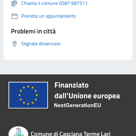
Chiama il comune 0587 687511
Prenota un appuntamento
Problemi in città
Segnala disservizio
Comune di Casciana Terme Lari