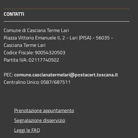
CONTATTI
Comune di Casciana Terme Lari
Piazza Vittorio Emanuele II, 2 - Lari (PISA) - 56035 -
Casciana Terme Lari
Codice Fiscale: 90054320503
Partita IVA: 02117740502
PEC:
comune.cascianatermelari@postacert.toscana.it
Centralino Unico: 0587/687511
Prenotazione appuntamento
Segnalazione disservizio
Leggi le FAQ