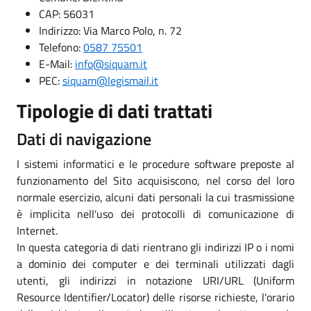
CAP: 56031
Indirizzo: Via Marco Polo, n. 72
Telefono:
0587 75501
E-Mail:
info@siquam.it
PEC:
siquam@legismail.it
Tipologie di dati trattati
Dati di navigazione
I sistemi informatici e le procedure software preposte al
funzionamento del Sito acquisiscono, nel corso del loro
normale esercizio, alcuni dati personali la cui trasmissione
è implicita nell'uso dei protocolli di comunicazione di
Internet.
In questa categoria di dati rientrano gli indirizzi IP o i nomi
a dominio dei computer e dei terminali utilizzati dagli
utenti, gli indirizzi in notazione URI/URL (Uniform
Resource Identifier/Locator) delle risorse richieste, l'orario