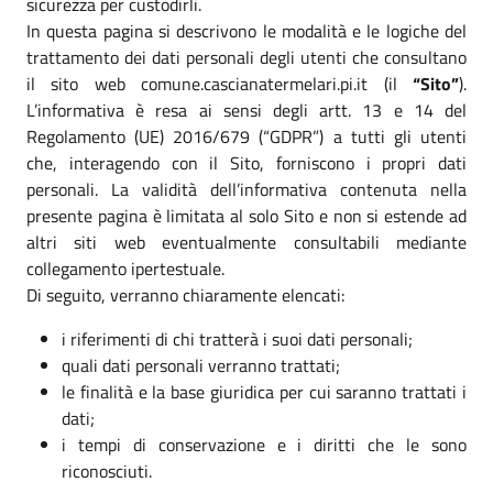
sicurezza per custodirli.
In questa pagina si descrivono le modalità e le logiche del
trattamento dei dati personali degli utenti che consultano
il sito web comune.cascianatermelari.pi.it (il
“Sito”
).
L’informativa è resa ai sensi degli artt. 13 e 14 del
Regolamento (UE) 2016/679 (“GDPR”) a tutti gli utenti
che, interagendo con il Sito, forniscono i propri dati
personali. La validità dell’informativa contenuta nella
presente pagina è limitata al solo Sito e non si estende ad
altri siti web eventualmente consultabili mediante
collegamento ipertestuale.
Di seguito, verranno chiaramente elencati:
i riferimenti di chi tratterà i suoi dati personali;
quali dati personali verranno trattati;
le finalità e la base giuridica per cui saranno trattati i
dati;
i tempi di conservazione e i diritti che le sono
riconosciuti.