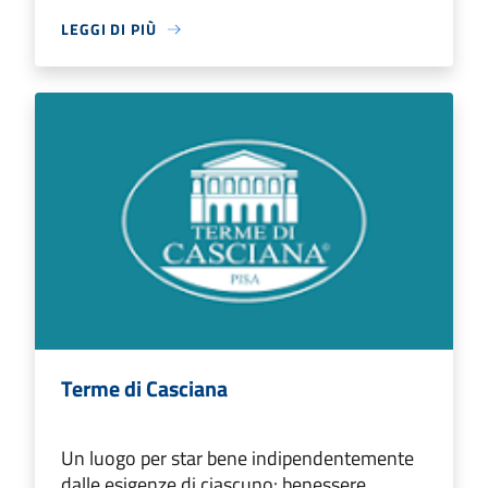
LEGGI DI PIÙ
Terme di Casciana
Un luogo per star bene indipendentemente
dalle esigenze di ciascuno: benessere