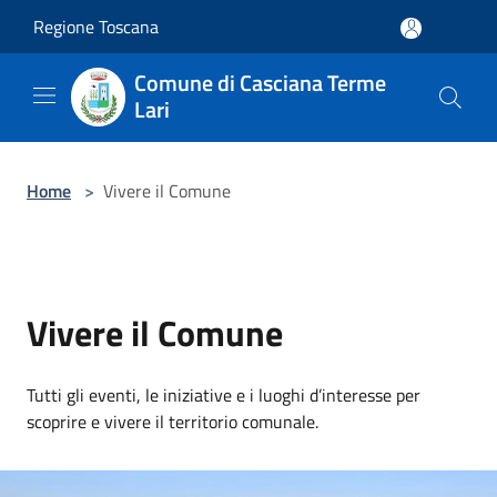
Salta al contenuto principale
Regione Toscana
Comune di Casciana Terme
Lari
Home
>
Vivere il Comune
Vivere il Comune
Tutti gli eventi, le iniziative e i luoghi d’interesse per
scoprire e vivere il territorio comunale.