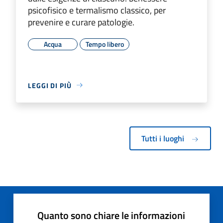
psicofisico e termalismo classico, per
prevenire e curare patologie.
Acqua
Tempo libero
LEGGI DI PIÙ
Tutti i luoghi
Quanto sono chiare le informazioni