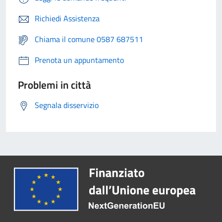
Richiedi Assistenza
Chiama il comune 0587 687511
Prenota un appuntamento
Problemi in città
Segnala disservizio