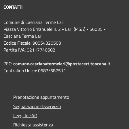
CONTATTI
Comune di Casciana Terme Lari
Piazza Vittorio Emanuele II, 2 - Lari (PISA) - 56035 -
Casciana Terme Lari
Codice Fiscale: 90054320503
Partita IVA: 02117740502
PEC:
comune.cascianatermelari@postacert.toscana.it
Centralino Unico: 0587/687511
Prenotazione appuntamento
Segnalazione disservizio
Leggi le FAQ
Richiesta assistenza