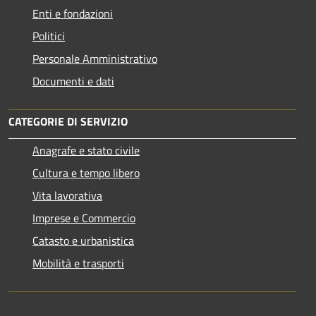
Enti e fondazioni
Politici
Personale Amministrativo
Documenti e dati
CATEGORIE DI SERVIZIO
Anagrafe e stato civile
Cultura e tempo libero
Vita lavorativa
Imprese e Commercio
Catasto e urbanistica
Mobilità e trasporti