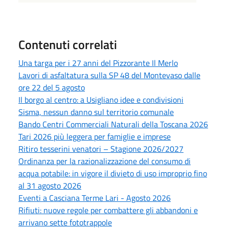
Contenuti correlati
Una targa per i 27 anni del Pizzorante Il Merlo
Lavori di asfaltatura sulla SP 48 del Montevaso dalle
ore 22 del 5 agosto
Il borgo al centro: a Usigliano idee e condivisioni
Sisma, nessun danno sul territorio comunale
Bando Centri Commerciali Naturali della Toscana 2026
Tari 2026 più leggera per famiglie e imprese
Ritiro tesserini venatori – Stagione 2026/2027
Ordinanza per la razionalizzazione del consumo di
acqua potabile: in vigore il divieto di uso improprio fino
al 31 agosto 2026
Eventi a Casciana Terme Lari - Agosto 2026
Rifiuti: nuove regole per combattere gli abbandoni e
arrivano sette fototrappole