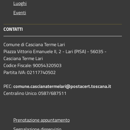
Luoghi
Eventi
CONTATTI
Comune di Casciana Terme Lari
Piazza Vittorio Emanuele II, 2 - Lari (PISA) - 56035 -
Casciana Terme Lari
Codice Fiscale: 90054320503
Partita IVA: 02117740502
PEC:
comune.cascianatermelari@postacert.toscana.it
Centralino Unico: 0587/687511
Prenotazione appuntamento
Segnalazione disservizio