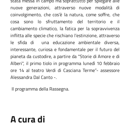
stata messa in campo ma soprattutto per spiegare alle
nuove generazioni, attraverso nuove modalità di
coinvolgimento, che cos’è la natura, come soffre, che
cosa sono lo sfruttamento del territorio e il
cambiamento climatico, la fatica per la sopravvivenza
inflitta alle specie che rischiano l’estinzione, attraverso
le sfida di una educazione ambientale diversa,
interessante, curiosa e fondamentale per il futuro del
pianeta da custodire, a partire da "Storie di Amore e di
Alberi", il primo tiolo in programma lunedì 10 febbraio
ore 14 al teatro Verdi di Casciana Terme”- assessore
Alessandra Dal Canto -.
Il programma della Rassegna.
A cura di