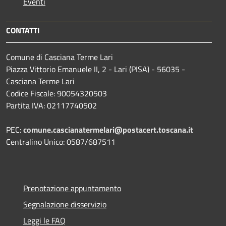
Eventi
CONTATTI
Comune di Casciana Terme Lari
Piazza Vittorio Emanuele II, 2 - Lari (PISA) - 56035 -
Casciana Terme Lari
Codice Fiscale: 90054320503
Partita IVA: 02117740502
PEC:
comune.cascianatermelari@postacert.toscana.it
Centralino Unico: 0587/687511
Prenotazione appuntamento
Segnalazione disservizio
Leggi le FAQ