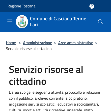
Salta al contenuto principale
Regione Toscana
Comune di Casciana Terme
Lari
Home
>
Amministrazione
>
Aree amministrative
>
Servizio risorse al cittadino
Servizio risorse al
cittadino
L'area svolge le seguenti attività: protocollo e relazioni
con il pubblico, archivio corrente, albo pretorio,
erogazione servizi scolastici, educativi e sociosanitari,
cultura, sport e attività ricreative, anagrafe, stato