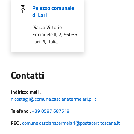
Palazzo comunale
di Lari
Piazza Vittorio
Emanuele II, 2, 56035
Lari PI, Italia
Utili
Contatti
Indirizzo mail
:
n.costagli@comune.cascianatermelari.pi.it
Telefono
:
+39 0587 687518
PEC
:
comune.cascianatermelari@postacert.toscana.it