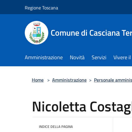
Salta al contenuto principale
Regione Toscana
Comune di Casciana Te
Amministrazione
Novità
Servizi
Vivere 
Home
>
Amministrazione
>
Personale amminis
Nicoletta Costagl
INDICE DELLA PAGINA