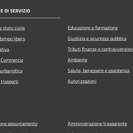
E DI SERVIZIO
Educazione e formazione
 stato civile
Giustizia e sicurezza pubblica
 tempo libero
Tributi,finanze e contravvenzion
ativa
Ambiente
e Commercio
Salute, benessere e assistenza
 urbanistica
Autorizzazioni
 trasporti
ione appuntamento
Amministrazione trasparente