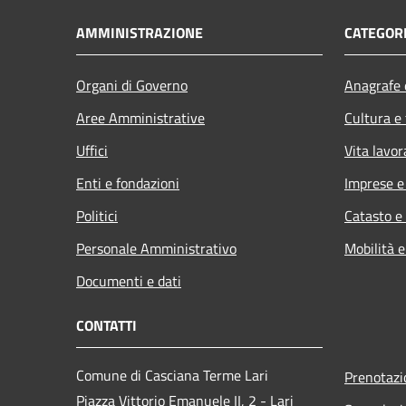
AMMINISTRAZIONE
CATEGORI
Organi di Governo
Anagrafe e
Aree Amministrative
Cultura e
Uffici
Vita lavor
Enti e fondazioni
Imprese 
Politici
Catasto e
Personale Amministrativo
Mobilità e
Documenti e dati
CONTATTI
Comune di Casciana Terme Lari
Prenotaz
Piazza Vittorio Emanuele II, 2 - Lari