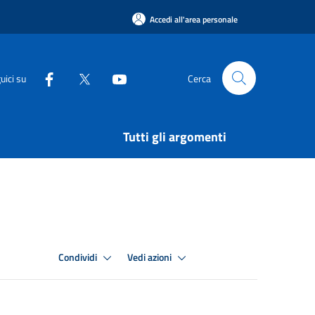
Accedi all'area personale
uici su
Cerca
Tutti gli argomenti
Condividi
Vedi azioni