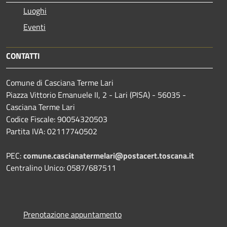
Luoghi
Eventi
CONTATTI
Comune di Casciana Terme Lari
Piazza Vittorio Emanuele II, 2 - Lari (PISA) - 56035 -
Casciana Terme Lari
Codice Fiscale: 90054320503
Partita IVA: 02117740502
PEC:
comune.cascianatermelari@postacert.toscana.it
Centralino Unico: 0587/687511
Prenotazione appuntamento