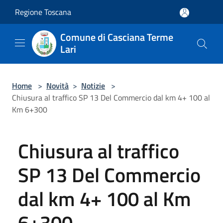
Salta al contenuto principale
Regione Toscana
Comune di Casciana Terme
Lari
Home
>
Novità
>
Notizie
>
Chiusura al traffico SP 13 Del Commercio dal km 4+ 100 al
Km 6+300
Chiusura al traffico
SP 13 Del Commercio
dal km 4+ 100 al Km
6+300