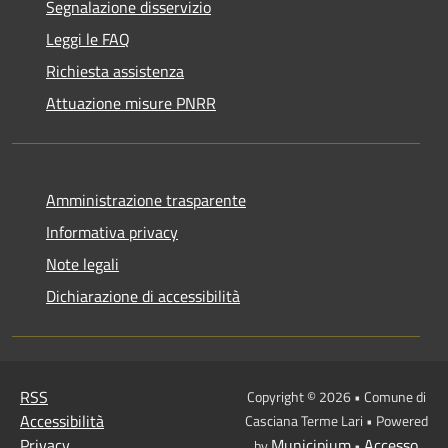
Segnalazione disservizio
Leggi le FAQ
Richiesta assistenza
Attuazione misure PNRR
Amministrazione trasparente
Informativa privacy
Note legali
Dichiarazione di accessibilità
RSS
Copyright © 2026 • Comune di
Accessibilità
Casciana Terme Lari • Powered
Privacy
Municipium
Accesso
by
•