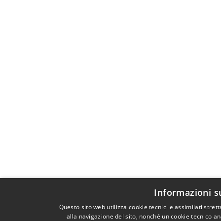
Informazioni s
Questo sito web utilizza cookie tecnici e assimilati str
alla navigazione del sito, nonché un cookie tecnico ana