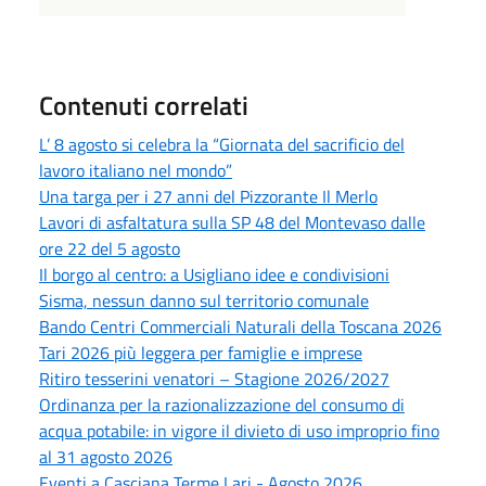
Contenuti correlati
L’ 8 agosto si celebra la “Giornata del sacrificio del
lavoro italiano nel mondo”
Una targa per i 27 anni del Pizzorante Il Merlo
Lavori di asfaltatura sulla SP 48 del Montevaso dalle
ore 22 del 5 agosto
Il borgo al centro: a Usigliano idee e condivisioni
Sisma, nessun danno sul territorio comunale
Bando Centri Commerciali Naturali della Toscana 2026
Tari 2026 più leggera per famiglie e imprese
Ritiro tesserini venatori – Stagione 2026/2027
Ordinanza per la razionalizzazione del consumo di
acqua potabile: in vigore il divieto di uso improprio fino
al 31 agosto 2026
Eventi a Casciana Terme Lari - Agosto 2026