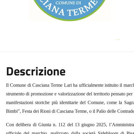
Descrizione
Il Comune di Casciana Terme Lari ha ufficialmente istituito il mar
strumento di promozione e valorizzazione del territorio pensato per r
manifestazioni storiche più identitarie del Comune, come la Sagr
Bimbi”, Festa dei Rioni di Casciana Terme,
o il Palio delle Contrad
Con delibera di Giunta n. 112 del 13 giugno 2025, l’Amministrazi
ufficiale del marchio, realizzato dalla società Sidebloom di Pis