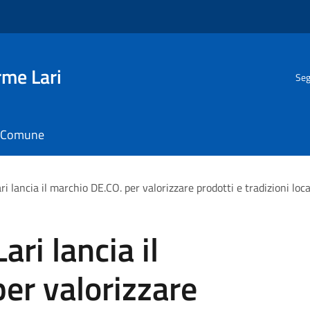
rme Lari
Seg
il Comune
i lancia il marchio DE.CO. per valorizzare prodotti e tradizioni loca
ri lancia il
er valorizzare