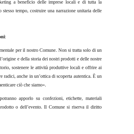
eting a beneficio delle imprese locali e di tutta la
 stesso tempo, costruire una narrazione unitaria delle
oni
:
entale per il nostro Comune. Non si tratta solo di un
origine e della storia dei nostri prodotti e delle nostre
rio, sostenere le attività produttive locali e offrire ai
tre radici, anche in un’ottica di scoperta autentica. È un
menticare ciò che siamo».
 potranno apporlo su confezioni, etichette, materiali
prodotto o dell’evento. Il Comune si riserva il diritto