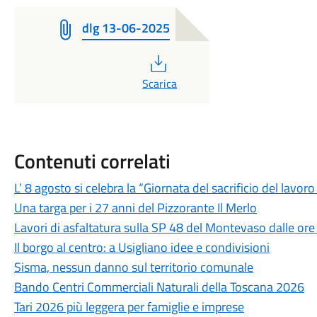
dlg 13-06-2025
PDF
Scarica
Contenuti correlati
L’ 8 agosto si celebra la “Giornata del sacrificio del lavo
Una targa per i 27 anni del Pizzorante Il Merlo
Lavori di asfaltatura sulla SP 48 del Montevaso dalle ore
Il borgo al centro: a Usigliano idee e condivisioni
Sisma, nessun danno sul territorio comunale
Bando Centri Commerciali Naturali della Toscana 2026
Tari 2026 più leggera per famiglie e imprese