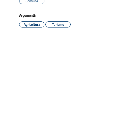
Comune
Argomenti:
Agricoltura
Turismo