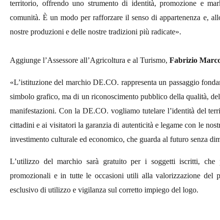
territorio, offrendo uno strumento di identità, promozione e mark
comunità. È un modo per rafforzare il senso di appartenenza e, allo
nostre produzioni e delle nostre tradizioni più radicate».
Aggiunge l’Assessore all’Agricoltura e al Turismo,
Fabrizio Marc
«L’istituzione del marchio DE.CO. rappresenta un passaggio fondam
simbolo grafico, ma di un riconoscimento pubblico della qualità, dell’
manifestazioni. Con la DE.CO. vogliamo tutelare l’identità del territo
cittadini e ai visitatori la garanzia di autenticità e legame con le nos
investimento culturale ed economico, che guarda al futuro senza di
L’utilizzo del marchio sarà gratuito per i soggetti iscritti, che
promozionali e in tutte le occasioni utili alla valorizzazione del 
esclusivo di utilizzo e vigilanza sul corretto impiego del logo.