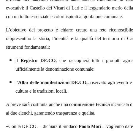
evocativi: il Castello dei Vicari di Lari e il leggendario merlo del
con un tratto essenziale e colori ispirati al gonfalone comunale.
L’obiettivo del progetto è chiaro: creare una rete riconoscibi
rappresentino la storia, l’identità e la qualità del territorio di 
strumenti fondamentali:
il
Registro DE.CO.
che raccoglierà tutti i prodotti agro
ufficialmente la denominazione comunale;
l’
Albo delle manifestazioni DE.CO.
, riservato agli eventi 
cultura e le tradizioni locali.
A breve sarà costituita anche una
commissione tecnica
incaricata di
ai due elenchi, garantendo trasparenza e qualità.
«Con la DE.CO. – dichiara il Sindaco
Paolo Mori
– vogliamo dare 