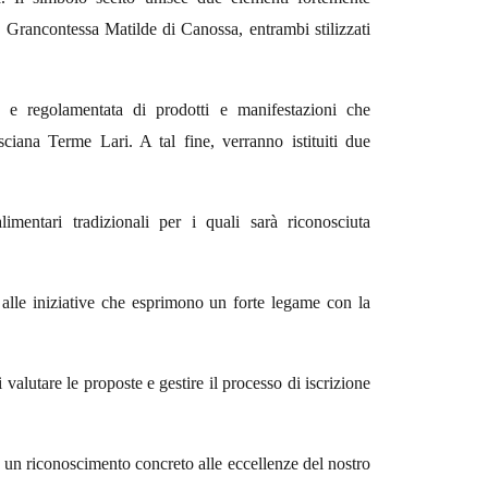
la Grancontessa Matilde di Canossa, entrambi stilizzati
le e regolamentata di prodotti e manifestazioni che
Casciana Terme Lari. A tal fine, verranno istituiti due
alimentari tradizionali per i quali sarà riconosciuta
e alle iniziative che esprimono un forte legame con la
 valutare le proposte e gestire il processo di iscrizione
un riconoscimento concreto alle eccellenze del nostro