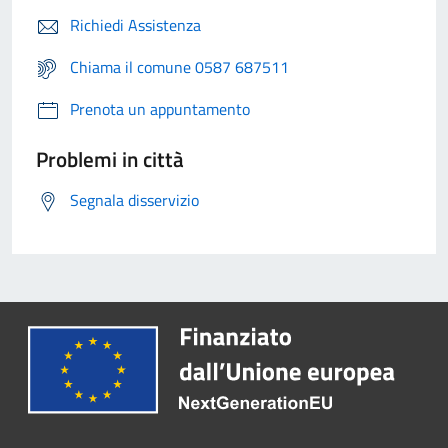
Richiedi Assistenza
Chiama il comune 0587 687511
Prenota un appuntamento
Problemi in città
Segnala disservizio