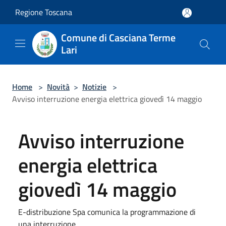
Salta al contenuto principale
Regione Toscana
Comune di Casciana Terme
Lari
Home
>
Novità
>
Notizie
>
Avviso interruzione energia elettrica giovedì 14 maggio
Avviso interruzione
energia elettrica
giovedì 14 maggio
E-distribuzione Spa comunica la programmazione di
una interruzione ...