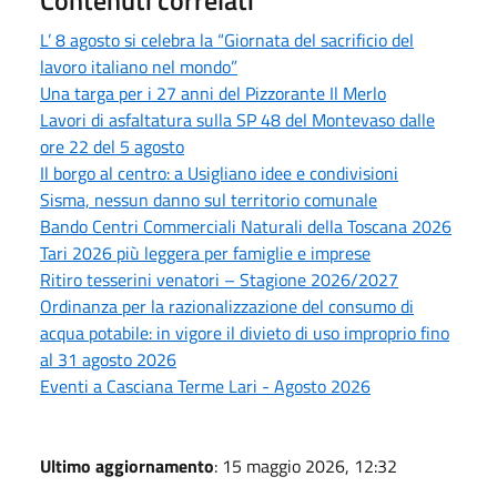
L’ 8 agosto si celebra la “Giornata del sacrificio del
lavoro italiano nel mondo”
Una targa per i 27 anni del Pizzorante Il Merlo
Lavori di asfaltatura sulla SP 48 del Montevaso dalle
ore 22 del 5 agosto
Il borgo al centro: a Usigliano idee e condivisioni
Sisma, nessun danno sul territorio comunale
Bando Centri Commerciali Naturali della Toscana 2026
Tari 2026 più leggera per famiglie e imprese
Ritiro tesserini venatori – Stagione 2026/2027
Ordinanza per la razionalizzazione del consumo di
acqua potabile: in vigore il divieto di uso improprio fino
al 31 agosto 2026
Eventi a Casciana Terme Lari - Agosto 2026
Ultimo aggiornamento
: 15 maggio 2026, 12:32