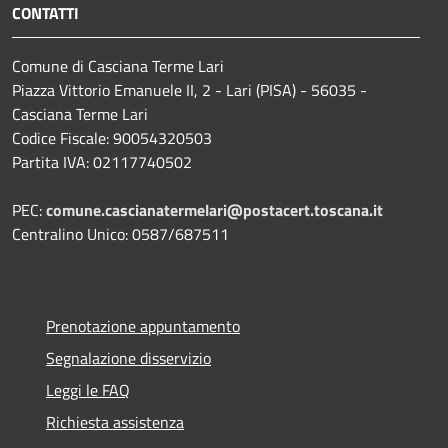
CONTATTI
Comune di Casciana Terme Lari
Piazza Vittorio Emanuele II, 2 - Lari (PISA) - 56035 -
Casciana Terme Lari
Codice Fiscale: 90054320503
Partita IVA: 02117740502
PEC:
comune.cascianatermelari@postacert.toscana.it
Centralino Unico: 0587/687511
Prenotazione appuntamento
Segnalazione disservizio
Leggi le FAQ
Richiesta assistenza