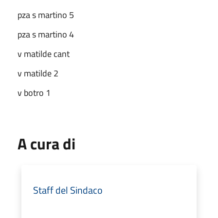
pza s martino 5
pza s martino 4
v matilde cant
v matilde 2
v botro 1
A cura di
Staff del Sindaco