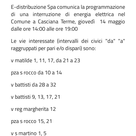
E-distribuzione Spa comunica la programmazione
di una interruzione di energia elettrica nel
Comune a
Casciana Terme
, giovedì
14 maggio
dalle ore 14:00 alle ore 19:00
Le vie interessate (intervalli dei civici "da" "a"
raggruppati per pari e/o dispari) sono:
v matilde 1, 11, 17, da 21 a 23
pza s rocco da 10 a 14
v battisti da 28 a 32
v battisti 9, 13, 17, 21
v reg margherita 12
pza s rocco 15, 21
v s martino 1, 5