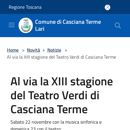
Salta al contenuto principale
Regione Toscana
Comune di Casciana Terme
Lari
Home
>
Novità
>
Notizie
>
Al via la XIII stagione del Teatro Verdi di Casciana Terme
Al via la XIII stagione
del Teatro Verdi di
Casciana Terme
Sabato 22 novembre con la musica sinfonica e
domenica 23 con il teatro