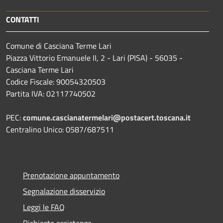
CONTATTI
Comune di Casciana Terme Lari
Piazza Vittorio Emanuele II, 2 - Lari (PISA) - 56035 -
Casciana Terme Lari
Codice Fiscale: 90054320503
Partita IVA: 02117740502
PEC:
comune.cascianatermelari@postacert.toscana.it
Centralino Unico: 0587/687511
Prenotazione appuntamento
Segnalazione disservizio
Leggi le FAQ
Richiesta assistenza