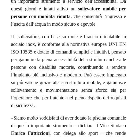
un importante strumento a servizio dell’accessibilità. Da
questi giorni è infatti attivo
un
sollevatore mobile per
persone con mobilità ridotta
, che consentirà l’ingresso e
l’uscita dall’acqua in modo sicuro e agevole.
Il sollevatore, con base su ruote e braccio orientabile in
acciaio inox, è conforme alla normativa europea UNI EN
ISO 10535 e dotato di comandi semplici e intuitivi, pensato
per garantire la piena accessibilità della struttura anche alle
persone con disabilità motorie, contribuendo a rendere
l’impianto più inclusivo e moderno. Può essere impiegato
su più vasche grazie alla sua struttura mobile, e garantisce
sollevamento e movimentazione senza sforzo sia per
l’operatore che per l’utente, nel pieno rispetto dei requisiti
di sicurezza.
«Siamo molto soddisfatti di aver dotato la piscina comunale
di questo importante strumento – dichiara il Vice Sindaco
Enrico Fatticcioni
, con delega allo sport – che rende