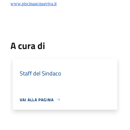
www.piscinaacquaviva.it
A cura di
Staff del Sindaco
VAI ALLA PAGINA