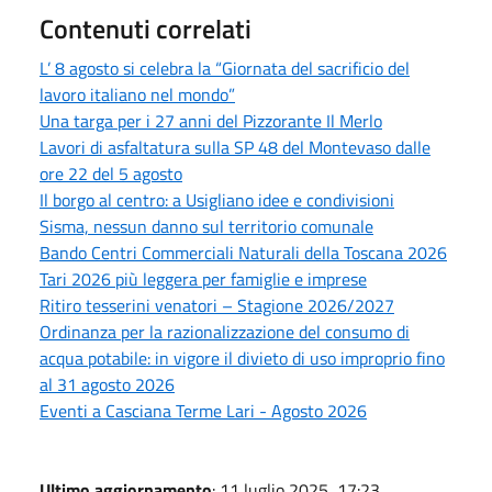
Contenuti correlati
L’ 8 agosto si celebra la “Giornata del sacrificio del
lavoro italiano nel mondo”
Una targa per i 27 anni del Pizzorante Il Merlo
Lavori di asfaltatura sulla SP 48 del Montevaso dalle
ore 22 del 5 agosto
Il borgo al centro: a Usigliano idee e condivisioni
Sisma, nessun danno sul territorio comunale
Bando Centri Commerciali Naturali della Toscana 2026
Tari 2026 più leggera per famiglie e imprese
Ritiro tesserini venatori – Stagione 2026/2027
Ordinanza per la razionalizzazione del consumo di
acqua potabile: in vigore il divieto di uso improprio fino
al 31 agosto 2026
Eventi a Casciana Terme Lari - Agosto 2026
Ultimo aggiornamento
: 11 luglio 2025, 17:23