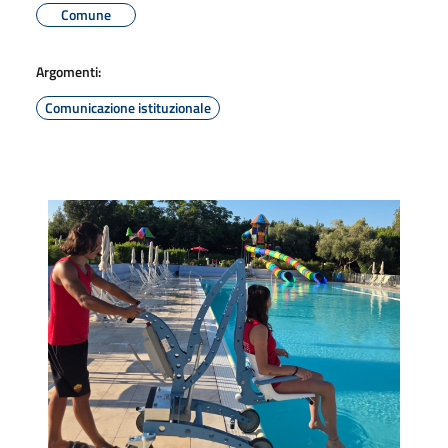
Comune
Argomenti:
Comunicazione istituzionale