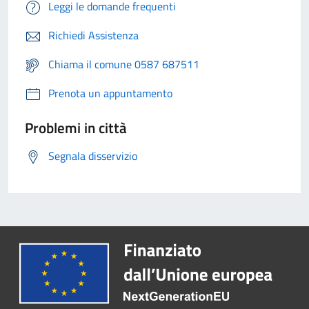
Leggi le domande frequenti
Richiedi Assistenza
Chiama il comune 0587 687511
Prenota un appuntamento
Problemi in città
Segnala disservizio