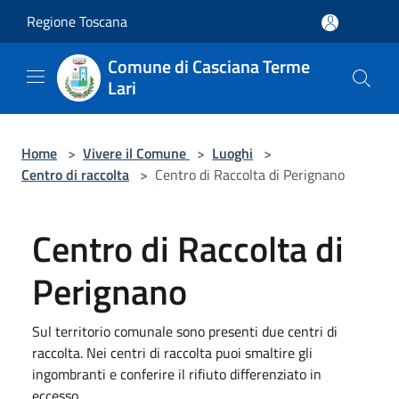
Salta al contenuto principale
Regione Toscana
Comune di Casciana Terme
Lari
Home
>
Vivere il Comune
>
Luoghi
>
Centro di raccolta
>
Centro di Raccolta di Perignano
Centro di Raccolta di
Perignano
Sul territorio comunale sono presenti due centri di
raccolta. Nei centri di raccolta puoi smaltire gli
ingombranti e conferire il rifiuto differenziato in
eccesso.