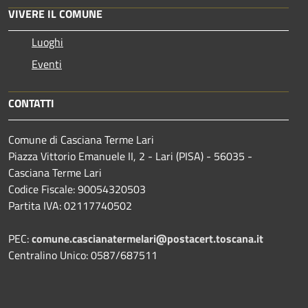
VIVERE IL COMUNE
Luoghi
Eventi
CONTATTI
Comune di Casciana Terme Lari
Piazza Vittorio Emanuele II, 2 - Lari (PISA) - 56035 -
Casciana Terme Lari
Codice Fiscale: 90054320503
Partita IVA: 02117740502
PEC:
comune.cascianatermelari@postacert.toscana.it
Centralino Unico: 0587/687511