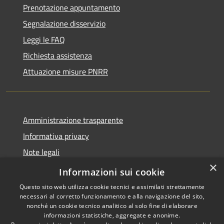
Prenotazione appuntamento
Segnalazione disservizio
Leggi le FAQ
Richiesta assistenza
Attuazione misure PNRR
Amministrazione trasparente
Informativa privacy
Note legali
×
Dichiarazione di accessibilità
Informazioni sui cookie
Questo sito web utilizza cookie tecnici e assimilati strettamente
necessari al corretto funzionamento e alla navigazione del sito,
nonché un cookie tecnico analitico al solo fine di elaborare
informazioni statistiche, aggregate e anonime.
RSS
Copyright © 2026 • Comune di