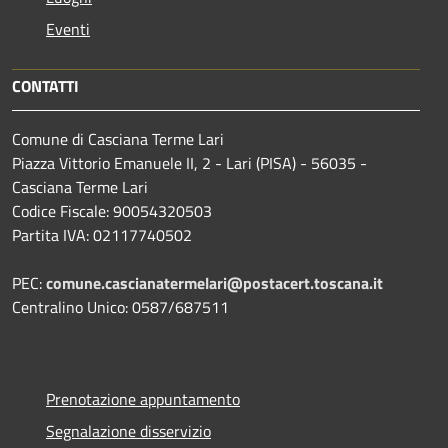
Eventi
CONTATTI
Comune di Casciana Terme Lari
Piazza Vittorio Emanuele II, 2 - Lari (PISA) - 56035 -
Casciana Terme Lari
Codice Fiscale: 90054320503
Partita IVA: 02117740502
PEC:
comune.cascianatermelari@postacert.toscana.it
Centralino Unico: 0587/687511
Prenotazione appuntamento
Segnalazione disservizio