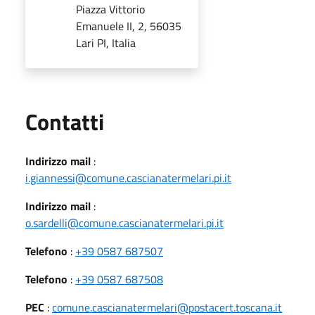
Piazza Vittorio
Emanuele II, 2, 56035
Lari PI, Italia
Utili
Contatti
Indirizzo mail
:
i.giannessi@comune.cascianatermelari.pi.it
Indirizzo mail
:
o.sardelli@comune.cascianatermelari.pi.it
Telefono
:
+39 0587 687507
Telefono
:
+39 0587 687508
PEC
:
comune.cascianatermelari@postacert.toscana.it