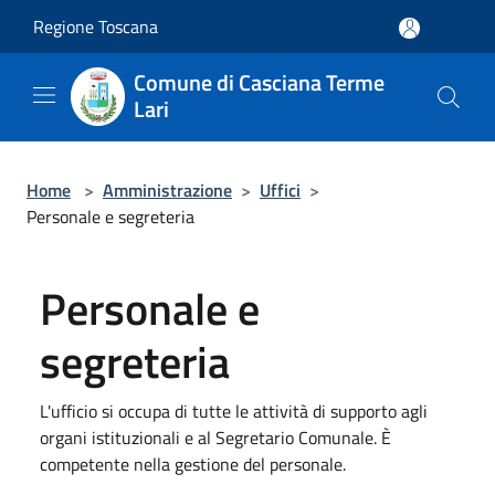
Salta al contenuto principale
Regione Toscana
Comune di Casciana Terme
Lari
Home
>
Amministrazione
>
Uffici
>
Personale e segreteria
Personale e
segreteria
L'ufficio si occupa di tutte le attività di supporto agli
organi istituzionali e al Segretario Comunale. È
competente nella gestione del personale.