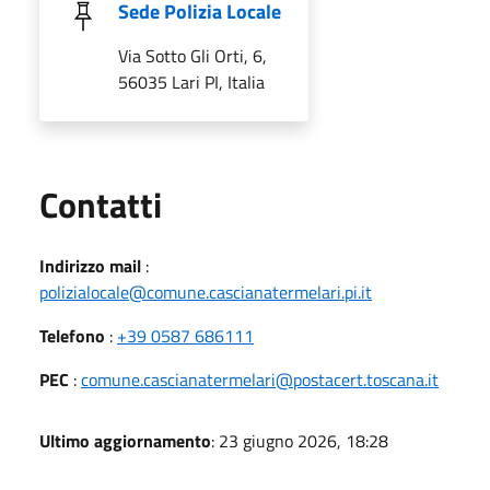
Sede Polizia Locale
Via Sotto Gli Orti, 6,
56035 Lari PI, Italia
Utili
Contatti
Indirizzo mail
:
polizialocale@comune.cascianatermelari.pi.it
Telefono
:
+39 0587 686111
PEC
:
comune.cascianatermelari@postacert.toscana.it
Ultimo aggiornamento
: 23 giugno 2026, 18:28