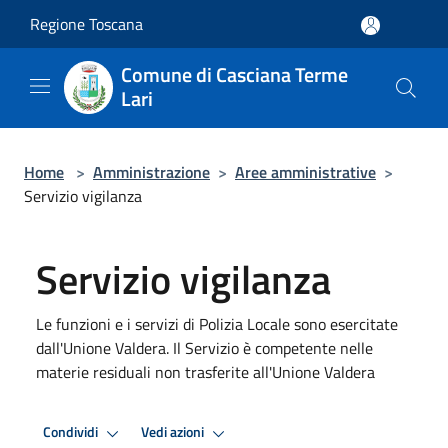
Salta al contenuto principale
Regione Toscana
Comune di Casciana Terme
Lari
Home
>
Amministrazione
>
Aree amministrative
>
Servizio vigilanza
Servizio vigilanza
Le funzioni e i servizi di Polizia Locale sono esercitate
dall'Unione Valdera. Il Servizio è competente nelle
materie residuali non trasferite all'Unione Valdera
Condividi
Vedi azioni