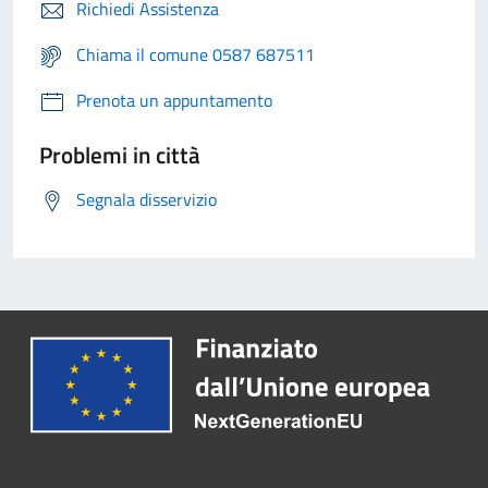
Richiedi Assistenza
Chiama il comune 0587 687511
Prenota un appuntamento
Problemi in città
Segnala disservizio