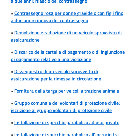
a due anni: rilascio del contrassegno
•
Contrassegno rosa per donne gravide o con figli fino
a due anni: rinnovo del contrassegno
•
Demolizione e radiazione di un veicolo sprovvisto di
assicurazione
•
Discarico della cartella di pagamento o di ingiunzione
di pagamento relativo a una violazione
•
Dissequestro di un veicolo sprovvisto di
assicurazione per la rimessa in circolazione
•
Fornitura della targa per veicoli a trazione animale
•
Gruppo comunale dei volontari di protezione civile:
iscrizione al gruppo volontari di protezione civile
•
Installazione di specchio parabolico ad uso privato
•
Installazione di specchio parabolico all'incrocio tra