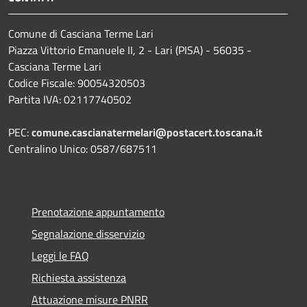
Comune di Casciana Terme Lari
Piazza Vittorio Emanuele II, 2 - Lari (PISA) - 56035 -
Casciana Terme Lari
Codice Fiscale: 90054320503
Partita IVA: 02117740502
PEC:
comune.cascianatermelari@postacert.toscana.it
Centralino Unico: 0587/687511
Prenotazione appuntamento
Segnalazione disservizio
Leggi le FAQ
Richiesta assistenza
Attuazione misure PNRR