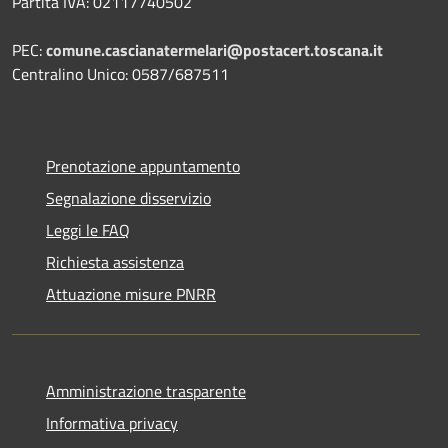
Partita IVA: 02117740502
PEC:
comune.cascianatermelari@postacert.toscana.it
Centralino Unico: 0587/687511
Prenotazione appuntamento
Segnalazione disservizio
Leggi le FAQ
Richiesta assistenza
Attuazione misure PNRR
Amministrazione trasparente
Informativa privacy