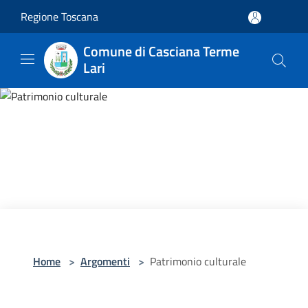
Salta al contenuto principale
Regione Toscana
Comune di Casciana Terme
Lari
Home
>
Argomenti
>
Patrimonio culturale