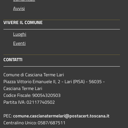
Avvisi
VIVERE IL COMUNE
Luoghi
Eventi
CONTATTI
Comune di Casciana Terme Lari
Piazza Vittorio Emanuele II, 2 - Lari (PISA) - 56035 -
Casciana Terme Lari
Codice Fiscale: 90054320503
Partita IVA: 02117740502
PEC:
comune.cascianatermelari@postacert.toscana.it
Centralino Unico: 0587/687511