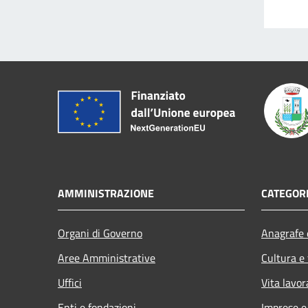
AMMINISTRAZIONE
CATEGORI
Organi di Governo
Anagrafe e
Aree Amministrative
Cultura e
Uffici
Vita lavor
Enti e fondazioni
Imprese 