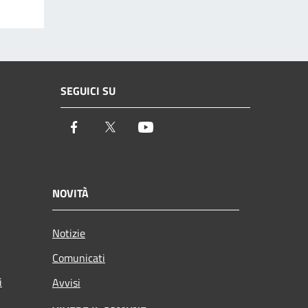
SEGUICI SU
Facebook
Twitter
Youtube
NOVITÀ
Notizie
Comunicati
i
Avvisi