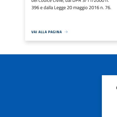
del Codice Civile, dal DPR 3/11/2000 n.
396 e dalla Legge 20 maggio 2016 n. 76.
VAI ALLA PAGINA