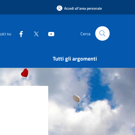
Accedi all'area personale
uici su
Cerca
Tutti gli argomenti