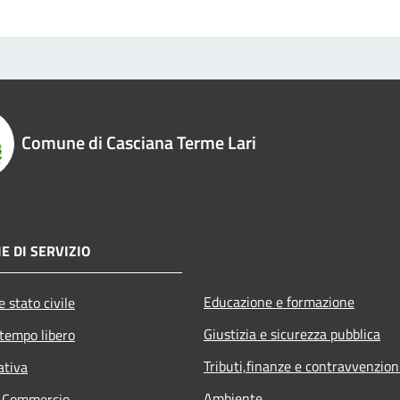
Comune di Casciana Terme Lari
E DI SERVIZIO
Educazione e formazione
 stato civile
Giustizia e sicurezza pubblica
 tempo libero
Tributi,finanze e contravvenzion
ativa
Ambiente
e Commercio