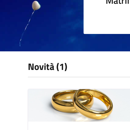
Matri
Novità (1)