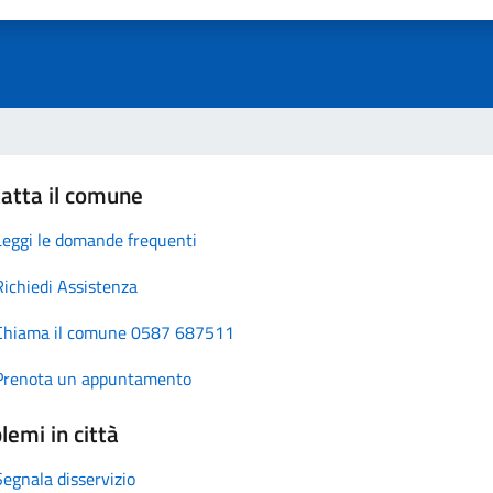
atta il comune
Leggi le domande frequenti
Richiedi Assistenza
Chiama il comune 0587 687511
Prenota un appuntamento
lemi in città
Segnala disservizio