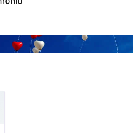
monio