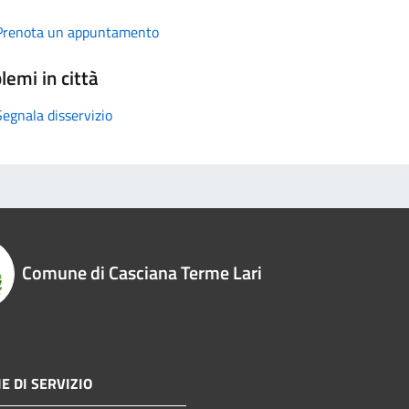
Prenota un appuntamento
lemi in città
Segnala disservizio
Comune di Casciana Terme Lari
E DI SERVIZIO