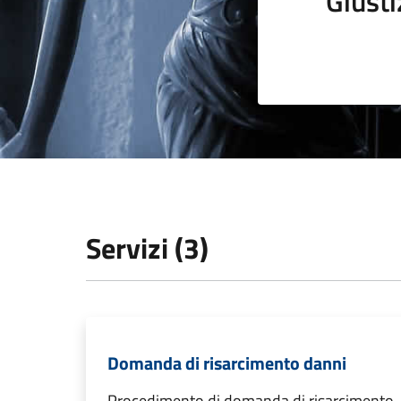
Giusti
Servizi (3)
Domanda di risarcimento danni
Procedimento di domanda di risarcimento