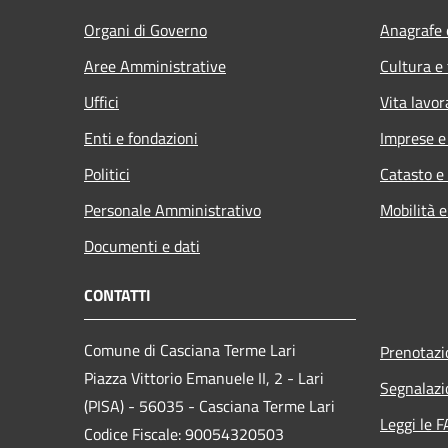
Organi di Governo
Anagrafe e
Aree Amministrative
Cultura e
Uffici
Vita lavor
Enti e fondazioni
Imprese 
Politici
Catasto e
Personale Amministrativo
Mobilità e
Documenti e dati
CONTATTI
Comune di Casciana Terme Lari
Prenotaz
Piazza Vittorio Emanuele II, 2 - Lari
Segnalazi
(PISA) - 56035 - Casciana Terme Lari
Leggi le 
Codice Fiscale: 90054320503