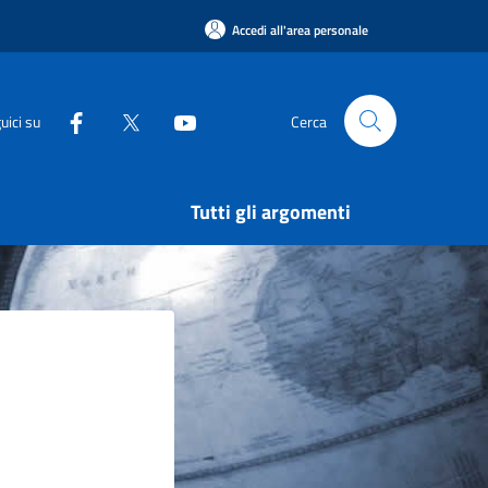
Accedi all'area personale
uici su
Cerca
Tutti gli argomenti