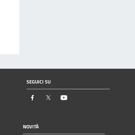
SEGUICI SU
Facebook
Twitter
Youtube
NOVITÀ