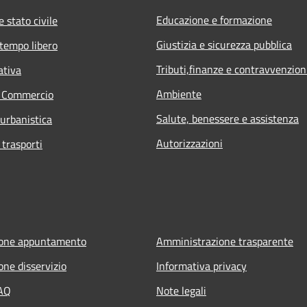
Educazione e formazione
 stato civile
Giustizia e sicurezza pubblica
 tempo libero
Tributi,finanze e contravvenzion
ativa
Ambiente
e Commercio
Salute, benessere e assistenza
 urbanistica
Autorizzazioni
 trasporti
ione appuntamento
Amministrazione trasparente
one disservizio
Informativa privacy
FAQ
Note legali