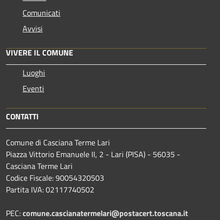
Comunicati
Avvisi
VIVERE IL COMUNE
Luoghi
Eventi
CONTATTI
Comune di Casciana Terme Lari
Piazza Vittorio Emanuele II, 2 - Lari (PISA) - 56035 -
Casciana Terme Lari
Codice Fiscale: 90054320503
Partita IVA: 02117740502
PEC:
comune.cascianatermelari@postacert.toscana.it