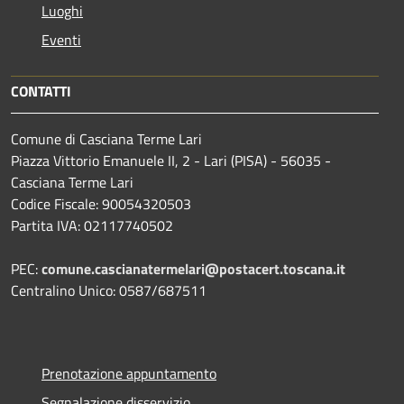
Luoghi
Eventi
CONTATTI
Comune di Casciana Terme Lari
Piazza Vittorio Emanuele II, 2 - Lari (PISA) - 56035 -
Casciana Terme Lari
Codice Fiscale: 90054320503
Partita IVA: 02117740502
PEC:
comune.cascianatermelari@postacert.toscana.it
Centralino Unico: 0587/687511
Prenotazione appuntamento
Segnalazione disservizio