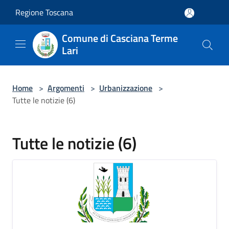
Salta al contenuto principale
Regione Toscana
Comune di Casciana Terme
Lari
Home
>
Argomenti
>
Urbanizzazione
>
Tutte le notizie (6)
Tutte le notizie (6)