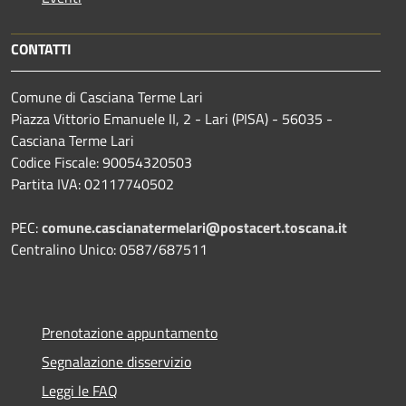
CONTATTI
Comune di Casciana Terme Lari
Piazza Vittorio Emanuele II, 2 - Lari (PISA) - 56035 -
Casciana Terme Lari
Codice Fiscale: 90054320503
Partita IVA: 02117740502
PEC:
comune.cascianatermelari@postacert.toscana.it
Centralino Unico: 0587/687511
Prenotazione appuntamento
Segnalazione disservizio
Leggi le FAQ