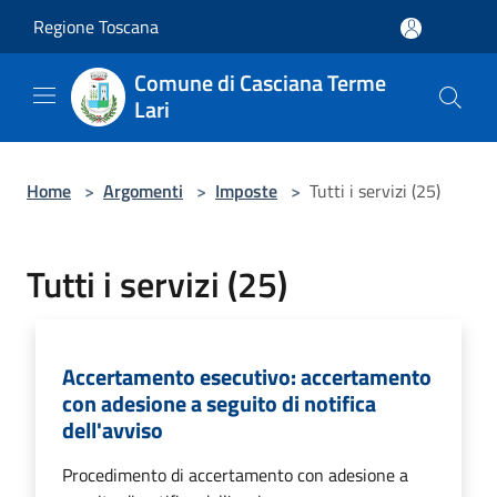
Salta al contenuto principale
Regione Toscana
Comune di Casciana Terme
Lari
Home
>
Argomenti
>
Imposte
>
Tutti i servizi (25)
Tutti i servizi (25)
Accertamento esecutivo: accertamento
con adesione a seguito di notifica
dell'avviso
Procedimento di accertamento con adesione a