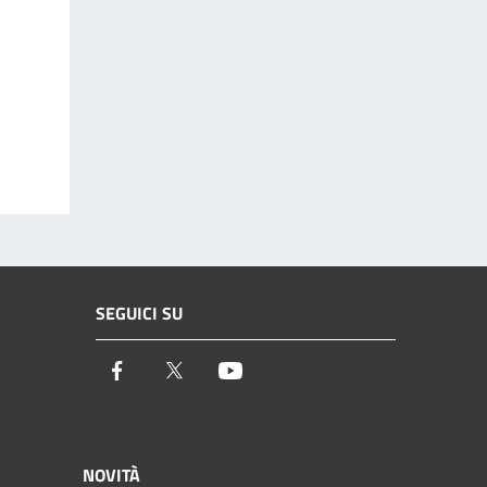
SEGUICI SU
Facebook
Twitter
Youtube
NOVITÀ