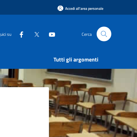
Accedi all'area personale
uici su
Cerca
Tutti gli argomenti