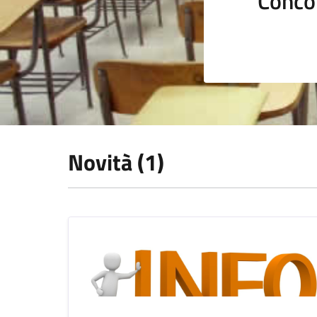
Conco
Novità (1)