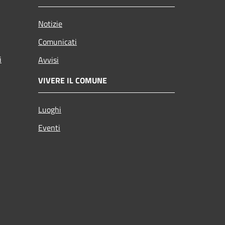
Notizie
Comunicati
i
Avvisi
VIVERE IL COMUNE
Luoghi
Eventi