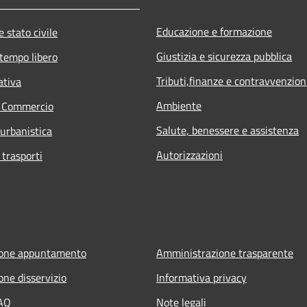
Educazione e formazione
 stato civile
Giustizia e sicurezza pubblica
 tempo libero
Tributi,finanze e contravvenzion
ativa
Ambiente
e Commercio
Salute, benessere e assistenza
 urbanistica
Autorizzazioni
 trasporti
ione appuntamento
Amministrazione trasparente
one disservizio
Informativa privacy
FAQ
Note legali