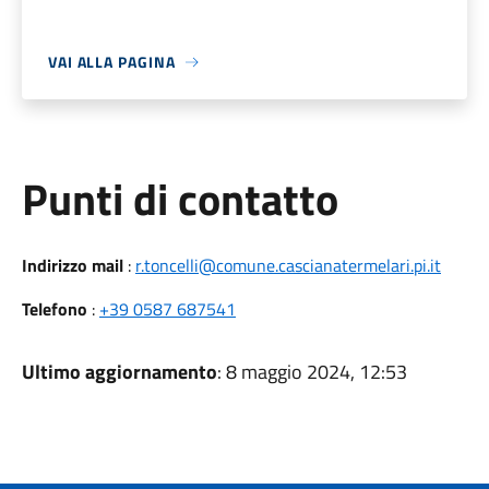
VAI ALLA PAGINA
Punti di contatto
Indirizzo mail
:
r.toncelli@comune.cascianatermelari.pi.it
Telefono
:
+39 0587 687541
Ultimo aggiornamento
: 8 maggio 2024, 12:53