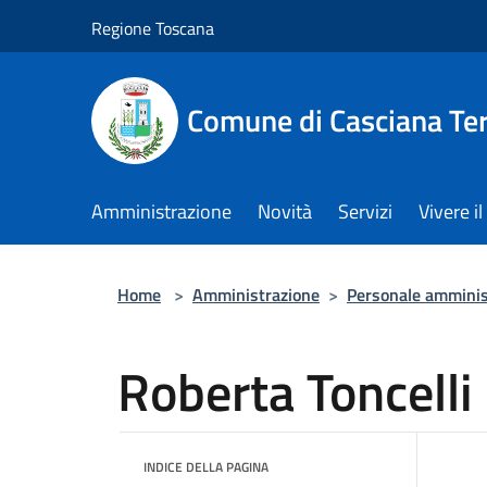
Salta al contenuto principale
Regione Toscana
Comune di Casciana Te
Amministrazione
Novità
Servizi
Vivere 
Home
>
Amministrazione
>
Personale amminis
Roberta Toncelli
INDICE DELLA PAGINA