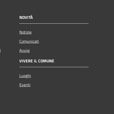
NOVITÀ
Notizie
Comunicati
i
Avvisi
VIVERE IL COMUNE
Luoghi
Eventi