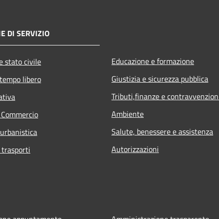
E DI SERVIZIO
Educazione e formazione
 stato civile
Giustizia e sicurezza pubblica
 tempo libero
Tributi,finanze e contravvenzion
ativa
Ambiente
e Commercio
Salute, benessere e assistenza
 urbanistica
Autorizzazioni
 trasporti
ione appuntamento
Amministrazione trasparente