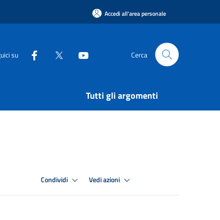
Accedi all'area personale
uici su
Cerca
Tutti gli argomenti
Condividi
Vedi azioni