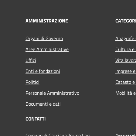
AMMINISTRAZIONE
CATEGORI
Organi di Governo
Anagrafe e
Aree Amministrative
Cultura e
Uffici
Vita lavor
Enti e fondazioni
Imprese 
Politici
Catasto e
Personale Amministrativo
Mobilità e
Documenti e dati
CONTATTI
Comune di Casciana Terme Lari
Prenotaz