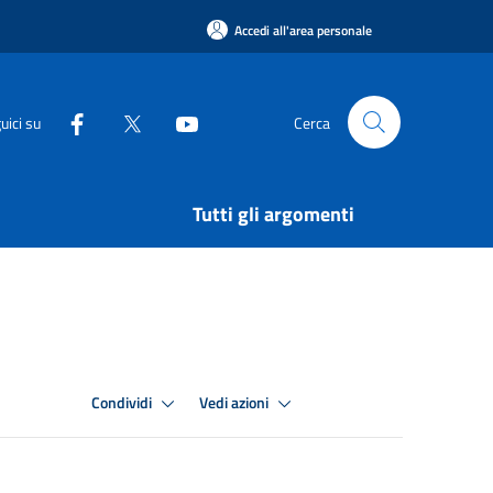
Accedi all'area personale
uici su
Cerca
Tutti gli argomenti
Condividi
Vedi azioni