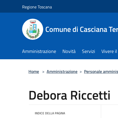
Salta al contenuto principale
Regione Toscana
Comune di Casciana Te
Amministrazione
Novità
Servizi
Vivere 
Home
>
Amministrazione
>
Personale amminis
Debora Riccetti
INDICE DELLA PAGINA