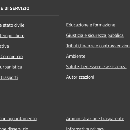
E DI SERVIZIO
Educazione e formazione
 stato civile
Giustizia e sicurezza pubblica
 tempo libero
Tributi,finanze e contravvenzion
ativa
Ambiente
e Commercio
Salute, benessere e assistenza
 urbanistica
Autorizzazioni
 trasporti
ione appuntamento
Amministrazione trasparente
one disservizio
Informativa privacy