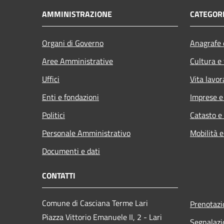
AMMINISTRAZIONE
CATEGORI
Organi di Governo
Anagrafe e
Aree Amministrative
Cultura e
Uffici
Vita lavor
Enti e fondazioni
Imprese 
Politici
Catasto e
Personale Amministrativo
Mobilità e
Documenti e dati
CONTATTI
Comune di Casciana Terme Lari
Prenotaz
Piazza Vittorio Emanuele II, 2 - Lari
Segnalazi