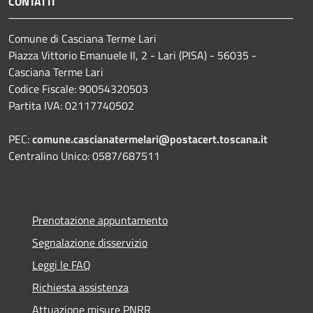
CONTATTI
Comune di Casciana Terme Lari
Piazza Vittorio Emanuele II, 2 - Lari (PISA) - 56035 -
Casciana Terme Lari
Codice Fiscale: 90054320503
Partita IVA: 02117740502
PEC:
comune.cascianatermelari@postacert.toscana.it
Centralino Unico: 0587/687511
Prenotazione appuntamento
Segnalazione disservizio
Leggi le FAQ
Richiesta assistenza
Attuazione misure PNRR