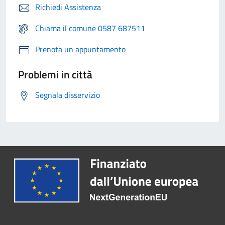
Richiedi Assistenza
Chiama il comune 0587 687511
Prenota un appuntamento
Problemi in città
Segnala disservizio