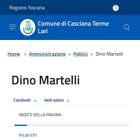
Salta al contenuto principale
Regione Toscana
Comune di Casciana Terme
Lari
Home
>
Amministrazione
>
Politici
>
Dino Martelli
Dino Martelli
Condividi
Vedi azioni
INDICE DELLA PAGINA
Incarichi