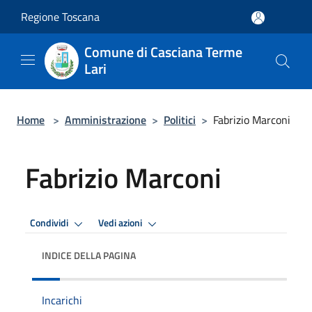
Salta al contenuto principale
Regione Toscana
Comune di Casciana Terme
Lari
Home
>
Amministrazione
>
Politici
>
Fabrizio Marconi
Fabrizio Marconi
Condividi
Vedi azioni
INDICE DELLA PAGINA
Incarichi