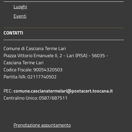
Luoghi
Eventi
CONTATTI
Comune di Casciana Terme Lari
Piazza Vittorio Emanuele II, 2 - Lari (PISA) - 56035 -
Casciana Terme Lari
Codice Fiscale: 90054320503
Partita IVA: 02117740502
PEC:
comune.cascianatermelari@postacert.toscana.it
Centralino Unico: 0587/687511
Prenotazione appuntamento