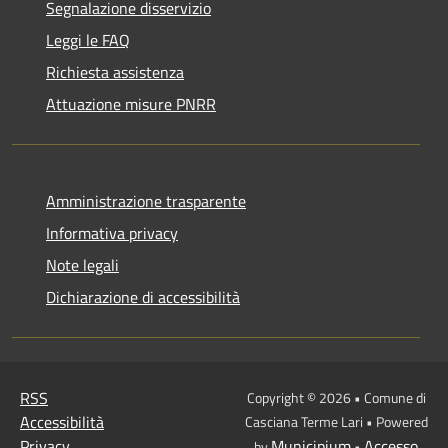
Segnalazione disservizio
Leggi le FAQ
Richiesta assistenza
Attuazione misure PNRR
Amministrazione trasparente
Informativa privacy
Note legali
Dichiarazione di accessibilità
RSS
Copyright © 2026 • Comune di
Accessibilità
Casciana Terme Lari • Powered
Privacy
Municipium
Accesso
by
•