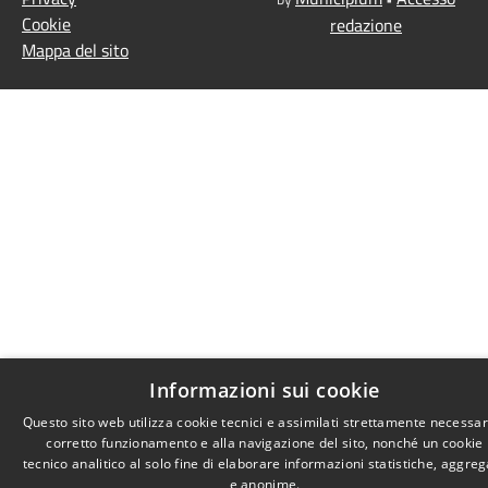
Cookie
redazione
Mappa del sito
Informazioni sui cookie
Questo sito web utilizza cookie tecnici e assimilati strettamente necessar
corretto funzionamento e alla navigazione del sito, nonché un cookie
tecnico analitico al solo fine di elaborare informazioni statistiche, aggre
e anonime.