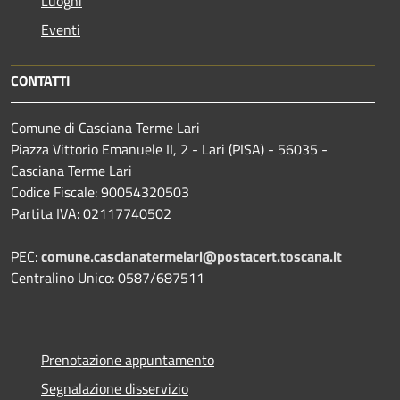
Luoghi
Eventi
CONTATTI
Comune di Casciana Terme Lari
Piazza Vittorio Emanuele II, 2 - Lari (PISA) - 56035 -
Casciana Terme Lari
Codice Fiscale: 90054320503
Partita IVA: 02117740502
PEC:
comune.cascianatermelari@postacert.toscana.it
Centralino Unico: 0587/687511
Prenotazione appuntamento
Segnalazione disservizio