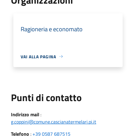
Ragioneria e economato
VAI ALLA PAGINA
Punti di contatto
Indirizzo mail
:
g.coppini@comune.cascianatermelari.pi.it
Telefono
:
+39 0587 687515