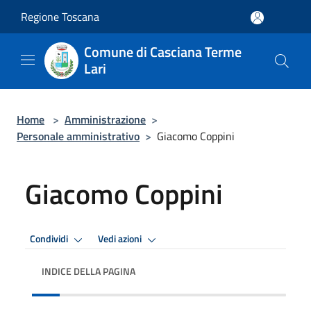
Salta al contenuto principale
Regione Toscana
Comune di Casciana Terme
Lari
Home
>
Amministrazione
>
Personale amministrativo
>
Giacomo Coppini
Giacomo Coppini
Condividi
Vedi azioni
INDICE DELLA PAGINA