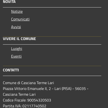
NOVITÀ
Notizie
Comunicati
Avvisi
VIVERE IL COMUNE
Luoghi
Eventi
CONTATTI
Comune di Casciana Terme Lari
Piazza Vittorio Emanuele II, 2 - Lari (PISA) - 56035 -
Casciana Terme Lari
Codice Fiscale: 90054320503
Partita IVA: 02117740502