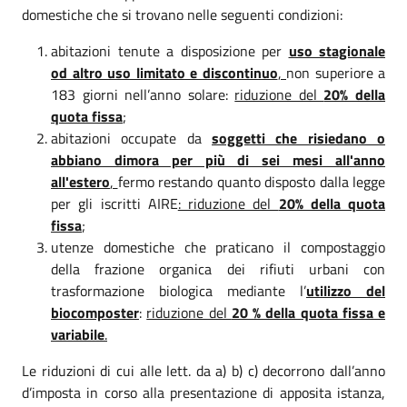
domestiche che si trovano nelle seguenti condizioni:
abitazioni tenute a disposizione per
uso stagionale
od altro uso limitato e discontinuo
,
non superiore a
183 giorni nell’anno solare:
riduzione del
20% della
quota fissa
;
abitazioni occupate da
soggetti che risiedano o
abbiano dimora per più di sei mesi all'anno
all'estero
,
fermo restando quanto disposto dalla legge
per gli iscritti AIRE
: riduzione del
20% della quota
fissa
;
utenze domestiche che praticano il compostaggio
della frazione organica dei rifiuti urbani con
trasformazione biologica mediante l’
utilizzo del
biocomposter
:
riduzione del
20 % della quota fissa e
variabile
.
Le riduzioni di cui alle lett. da a) b) c) decorrono dall’anno
d’imposta in corso alla presentazione di apposita istanza,