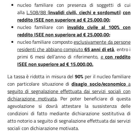
nucleo familiare con presenza di soggetti di cui
alla
L.508/88 (
invalidi civili, ciechi e sordomuti
)
con
reddito ISEE non superiore ad € 25.000,00;
nucleo familiare con
invalido civile al 100% con
reddito ISEE non superiore ad € 25.000,00;
nucleo familiare composto
esclusivamente da persone
residenti che abbiano compiuto
65 anni di età
,
entro i
primi 6 mesi dell’anno di riferimento,
e
con reddito
ISEE non superiore ad € 15.000,00.
La tassa è ridotta in misura del
90%
per il nucleo familiare
con particolare situazione di
disagio socio/economico
a
seguito di segnalazione effettuata dai servizi sociali con
dichiarazione motivata
. Per poter beneficiare di questa
agevolazione si dovrà attestare la sussistenza delle
condizioni di fatto mediante dichiarazione sostitutiva di
atto notorio a seguito di segnalazione effettuata dai servizi
sociali con dichiarazione motivata.