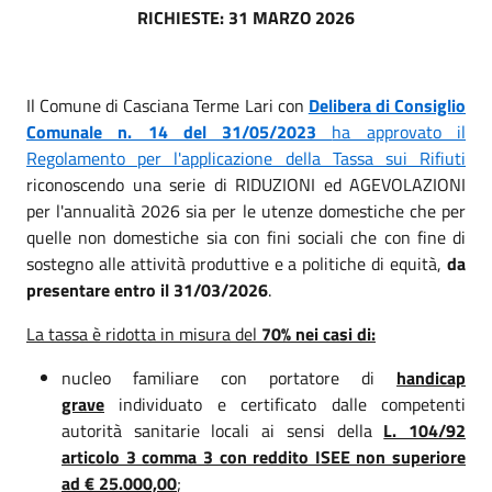
RICHIESTE: 31 MARZO 2026
Il Comune di Casciana Terme Lari con
Delibera di Consiglio
Comunale n. 14 del 31/05/2023
ha approvato il
Regolamento per l'applicazione della Tassa sui Rifiuti
riconoscendo una serie di RIDUZIONI ed AGEVOLAZIONI
per l'annualità 2026 sia per le utenze domestiche che per
quelle non domestiche sia con fini sociali che con fine di
sostegno alle attività produttive e a politiche di equità,
da
presentare entro il 31/03/2026
.
La tassa è ridotta in misura del
70% nei casi di:
nucleo familiare con portatore di
handicap
grave
individuato e certificato dalle competenti
autorità sanitarie locali ai sensi della
L. 104/92
articolo 3 comma 3 con reddito ISEE non superiore
ad € 25.000,00
;