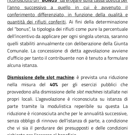
l’anno successivo a quello in cui è avvenuto il
conferimento differenziato, in funzione della qualità e
quantità dei rifiuti conferiti
. Ai fini della determinazione
del “bonus”, la tipologia dei rifiuti come pure la percentuale
dell’incentivo da applicare per ogni singola utenza, saranno
quelli stabiliti annualmente con deliberazione della Giunta
Comunale. La concessione di detta agevolazione avviene
d’ufficio per tanto il contribuente non è tenuto a formulare
alcuna istanza.
Dismissione delle slot machine
: è prevista una riduzione
nella misura del
40%
per gli esercizi pubblici che
provvedono alla dismissione delle
slot machines
istallate nei
propri locali. L'agevolazione è riconosciuta su istanza di
parte tramite la modulistica reperibile su questa La
riduzione è riconosciuta anche per le annualità successive,
senza obbligo di rinnovo dell’istanza di parte, a condizione
che vi sia il perdurare dei presupposti e delle condizioni
richieste per l’accesso al beneficio.