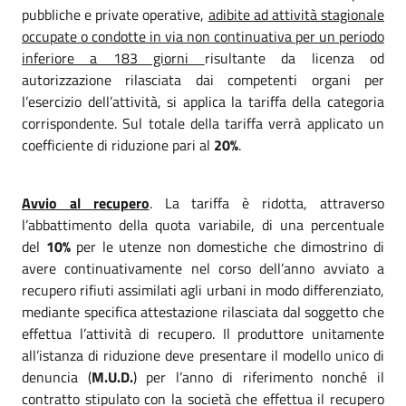
pubbliche e private operative,
adibite ad attività stagionale
occupate o condotte in via non continuativa per un periodo
inferiore a 183 giorni
risultante da licenza od
autorizzazione rilasciata dai competenti organi per
l’esercizio dell’attività, si applica la tariffa della categoria
corrispondente. Sul totale della tariffa verrà applicato un
coefficiente di riduzione pari al
20%
.
Avvio al recupero
. La tariffa è ridotta, attraverso
l’abbattimento della quota variabile, di una percentuale
del
10%
per le utenze non domestiche che dimostrino di
avere continuativamente nel corso dell’anno avviato a
recupero rifiuti assimilati agli urbani in modo differenziato,
mediante specifica attestazione rilasciata dal soggetto che
effettua l’attività di recupero. Il produttore unitamente
all’istanza di riduzione deve presentare il modello unico di
denuncia (
M.U.D.
) per l’anno di riferimento nonché il
contratto stipulato con la società che effettua il recupero