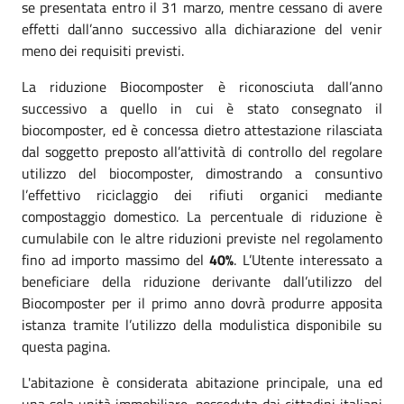
se presentata entro il 31 marzo, mentre cessano di avere
effetti dall’anno successivo alla dichiarazione del venir
meno dei requisiti previsti.
La riduzione Biocomposter è riconosciuta dall’anno
successivo a quello in cui è stato consegnato il
biocomposter, ed è concessa dietro attestazione rilasciata
dal soggetto preposto all’attività di controllo del regolare
utilizzo del biocomposter, dimostrando a consuntivo
l’effettivo riciclaggio dei rifiuti organici mediante
compostaggio domestico. La percentuale di riduzione è
cumulabile con le altre riduzioni previste nel regolamento
fino ad importo massimo del
40%
. L’Utente interessato a
beneficiare della riduzione derivante dall’utilizzo del
Biocomposter per il primo anno dovrà produrre apposita
istanza tramite l’utilizzo della modulistica disponibile su
questa pagina.
L'abitazione è considerata abitazione principale, una ed
una sola unità immobiliare, posseduta dai cittadini italiani