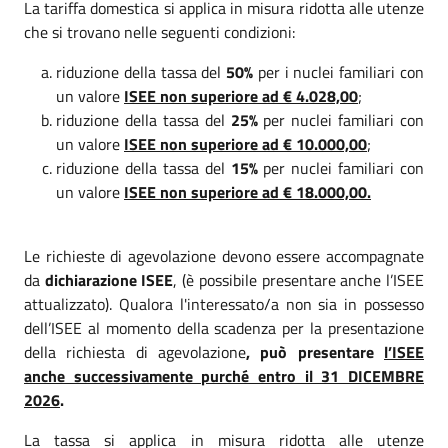
La tariffa domestica si applica in misura ridotta alle utenze
che si trovano nelle seguenti condizioni:
riduzione della tassa del
50%
per i nuclei familiari con
un valore
ISEE non superiore ad € 4.028,00
;
riduzione della tassa del
25%
per nuclei familiari con
un valore
ISEE non superiore ad € 10.000,00
;
riduzione della tassa del
15%
per nuclei familiari con
un valore
ISEE non superiore ad € 18.000,00.
Le richieste di agevolazione devono essere accompagnate
da
dichiarazione ISEE
, (è possibile presentare anche l’ISEE
attualizzato). Qualora l'interessato/a non sia in possesso
dell’ISEE al momento della scadenza per la presentazione
della richiesta di agevolazione
, può presentare
l’ISEE
anche successivamente purché entro il 31 DICEMBRE
2026
.
La tassa si applica in misura ridotta alle utenze