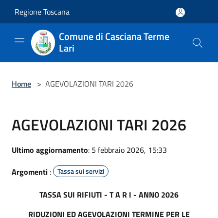
Salta al contenuto principale
Regione Toscana
Comune di Casciana Terme
Lari
Home
>
AGEVOLAZIONI TARI 2026
AGEVOLAZIONI TARI 2026
Ultimo aggiornamento
: 5 febbraio 2026, 15:33
Argomenti
:
Tassa sui servizi
TASSA SUI RIFIUTI - T A R I - ANNO 2026
RIDUZIONI ED AGEVOLAZIONI TERMINE PER LE