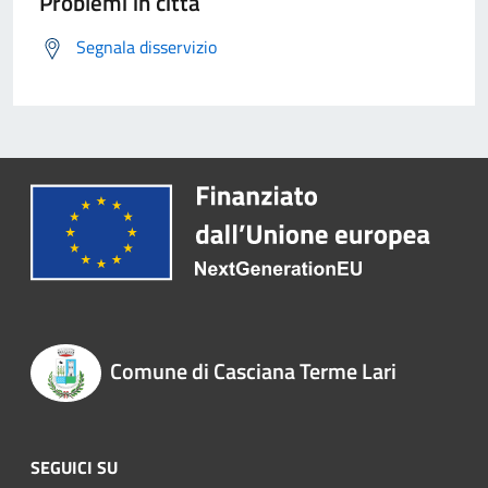
Problemi in città
Segnala disservizio
Comune di Casciana Terme Lari
SEGUICI SU