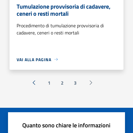
Tumulazione provvisoria di cadavere,
ceneri o resti mortali
Procedimento di tumulazione provvisoria di
cadavere, ceneri o resti mortali
VAI ALLA PAGINA
1
2
3
« Precedente
Successiva »
Quanto sono chiare le informazioni