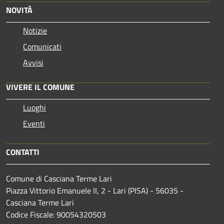
NOVITÀ
Notizie
Comunicati
Avvisi
VIVERE IL COMUNE
Luoghi
Eventi
CONTATTI
Comune di Casciana Terme Lari
Piazza Vittorio Emanuele II, 2 - Lari (PISA) - 56035 -
Casciana Terme Lari
Codice Fiscale: 90054320503