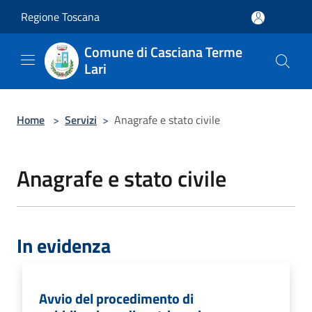
Salta al contenuto principale
Regione Toscana
Comune di Casciana Terme
Lari
Home
>
Servizi
>
Anagrafe e stato civile
Anagrafe e stato civile
In evidenza
Avvio del procedimento di