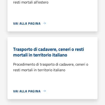
resti mortali all'estero
VAI ALLA PAGINA
Trasporto di cadavere, ceneri o resti
mortali in territorio italiano
Procedimento di trasporto di cadavere, ceneri o
resti mortali in territorio italiano
VAI ALLA PAGINA