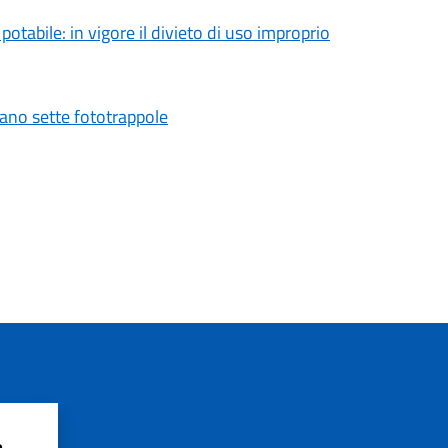
tabile: in vigore il divieto di uso improprio
vano sette fototrappole