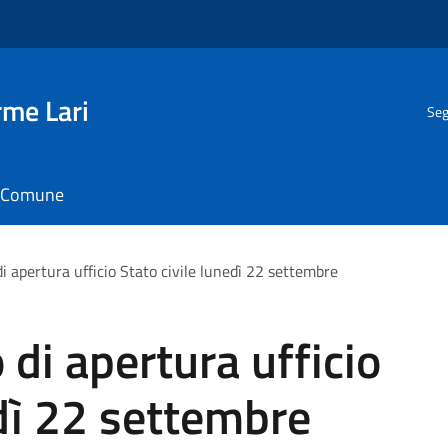
rme Lari
Seg
il Comune
di apertura ufficio Stato civile lunedì 22 settembre
 di apertura ufficio
edì 22 settembre