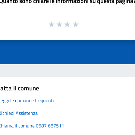
Quanto sono chiare le informazioni su questa pagina
atta il comune
Leggi le domande frequenti
Richiedi Assistenza
Chiama il comune 0587 687511