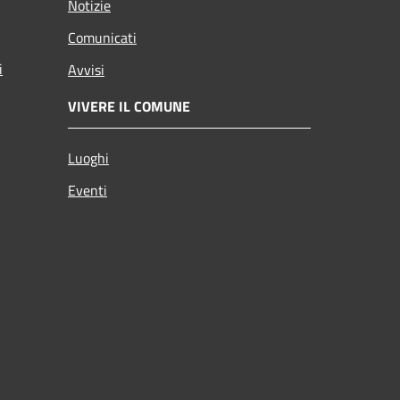
Notizie
Comunicati
i
Avvisi
VIVERE IL COMUNE
Luoghi
Eventi