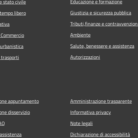
Educazione e formazione
 stato civile
Giustizia e sicurezza pubblica
 tempo libero
Tributi,finanze e contravvenzion
ativa
Ambiente
e Commercio
Salute, benessere e assistenza
 urbanistica
Autorizzazioni
 trasporti
ione appuntamento
Amministrazione trasparente
one disservizio
Informativa privacy
FAQ
Note legali
 assistenza
Dichiarazione di accessibilità