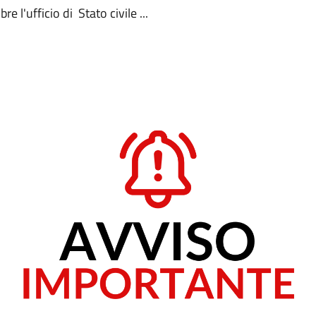
e l'ufficio di Stato civile ...