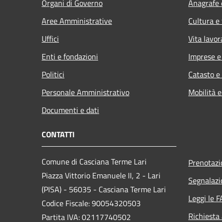
Organi di Governo
Anagrafe e
Aree Amministrative
Cultura e
Uffici
Vita lavor
Enti e fondazioni
Imprese 
Politici
Catasto e
Personale Amministrativo
Mobilità e
Documenti e dati
CONTATTI
Comune di Casciana Terme Lari
Prenotaz
Piazza Vittorio Emanuele II, 2 - Lari
Segnalazi
(PISA) - 56035 - Casciana Terme Lari
Leggi le 
Codice Fiscale: 90054320503
Richiesta
Partita IVA: 02117740502