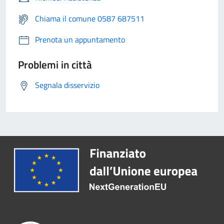
Chiama il comune 0587 687511
Prenota un appuntamento
Problemi in città
Segnala disservizio