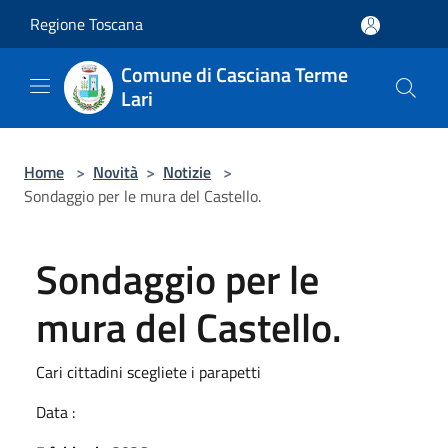
Salta al contenuto principale
Regione Toscana
Comune di Casciana Terme
Lari
Home
>
Novità
>
Notizie
>
Sondaggio per le mura del Castello.
Sondaggio per le
mura del Castello.
Cari cittadini scegliete i parapetti
Data :