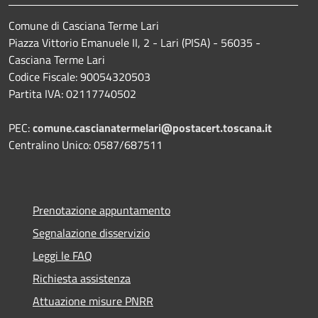
Comune di Casciana Terme Lari
Piazza Vittorio Emanuele II, 2 - Lari (PISA) - 56035 -
Casciana Terme Lari
Codice Fiscale: 90054320503
Partita IVA: 02117740502
PEC:
comune.cascianatermelari@postacert.toscana.it
Centralino Unico: 0587/687511
Prenotazione appuntamento
Segnalazione disservizio
Leggi le FAQ
Richiesta assistenza
Attuazione misure PNRR