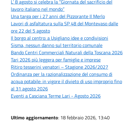
L’ 8 agosto si celebra la “Giornata del sacrificio del
lavoro italiano nel mondo”
Una targa per i 27 anni del Pizzorante Il Merlo
Lavori di asfaltatura sulla SP 48 del Montevaso dalle
ore 22 del 5 agosto
Il borgo al centro: a Usigliano idee e condivisioni
Sisma, nessun danno sul territorio comunale
Bando Centri Commerciali Naturali della Toscana 2026
Tari 2026 più leggera per famiglie e imprese
Ritiro tesserini venatori – Stagione 2026/2027
Ordinanza per la razionalizzazione del consumo di
acqua potabile: in vigore il divieto di uso improprio fino
al 31 agosto 2026
Eventi a Casciana Terme Lari - Agosto 2026
Ultimo aggiornamento
: 18 febbraio 2026, 13:40