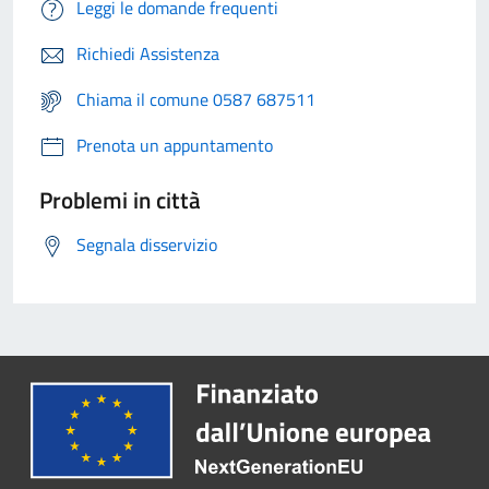
Leggi le domande frequenti
Richiedi Assistenza
Chiama il comune 0587 687511
Prenota un appuntamento
Problemi in città
Segnala disservizio