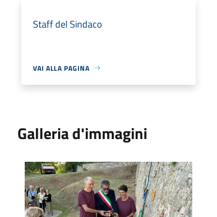
Staff del Sindaco
VAI ALLA PAGINA
Galleria d'immagini
Scala dei pensieri Sant'Ermo