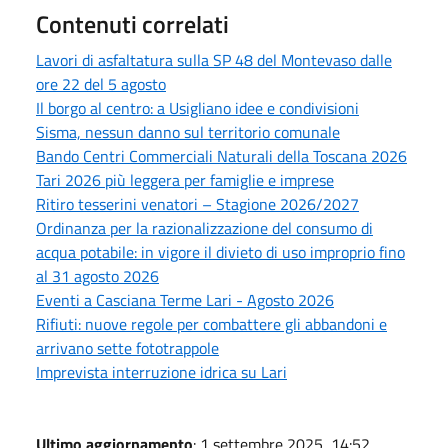
Contenuti correlati
Lavori di asfaltatura sulla SP 48 del Montevaso dalle
ore 22 del 5 agosto
Il borgo al centro: a Usigliano idee e condivisioni
Sisma, nessun danno sul territorio comunale
Bando Centri Commerciali Naturali della Toscana 2026
Tari 2026 più leggera per famiglie e imprese
Ritiro tesserini venatori – Stagione 2026/2027
Ordinanza per la razionalizzazione del consumo di
acqua potabile: in vigore il divieto di uso improprio fino
al 31 agosto 2026
Eventi a Casciana Terme Lari - Agosto 2026
Rifiuti: nuove regole per combattere gli abbandoni e
arrivano sette fototrappole
Imprevista interruzione idrica su Lari
Ultimo aggiornamento
: 1 settembre 2025, 14:52