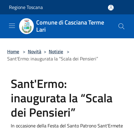
Salta al contenuto principale
Regione Toscana
Comune di Casciana Terme
Lari
Home
>
Novità
>
Notizie
>
Sant'Ermo: inaugurata la “Scala dei Pensieri”
Sant'Ermo:
inaugurata la “Scala
dei Pensieri”
In occasione della Festa del Santo Patrono Sant'Ermete
...