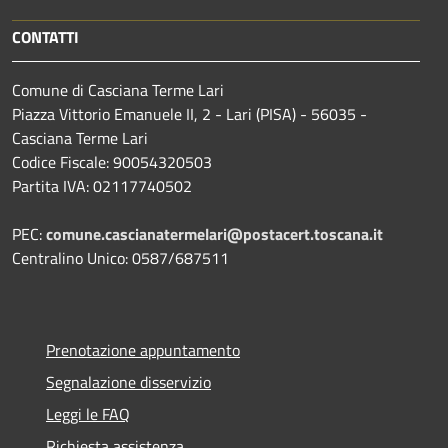
CONTATTI
Comune di Casciana Terme Lari
Piazza Vittorio Emanuele II, 2 - Lari (PISA) - 56035 -
Casciana Terme Lari
Codice Fiscale: 90054320503
Partita IVA: 02117740502
PEC:
comune.cascianatermelari@postacert.toscana.it
Centralino Unico: 0587/687511
Prenotazione appuntamento
Segnalazione disservizio
Leggi le FAQ
Richiesta assistenza