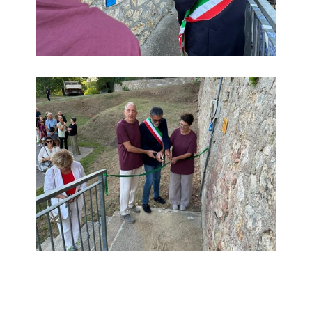
Scala dei pensieri Sant'Ermo