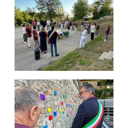
Scala dei pensieri Sant'Ermo
Scala dei pensieri Sant'Ermo