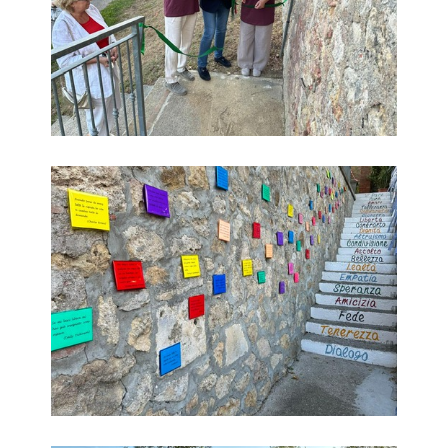
Scala dei pensieri Sant'Ermo