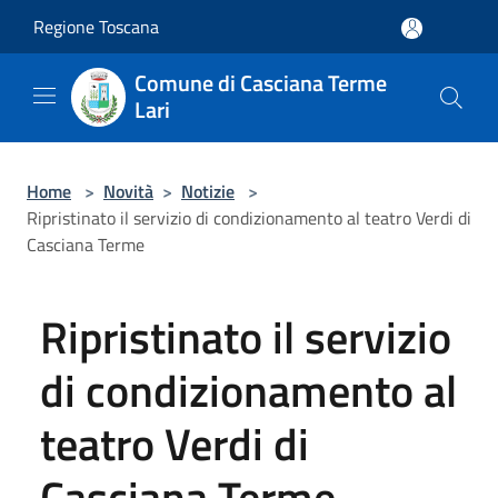
Salta al contenuto principale
Regione Toscana
Comune di Casciana Terme
Lari
Home
>
Novità
>
Notizie
>
Ripristinato il servizio di condizionamento al teatro Verdi di
Casciana Terme
Ripristinato il servizio
di condizionamento al
teatro Verdi di
Casciana Terme