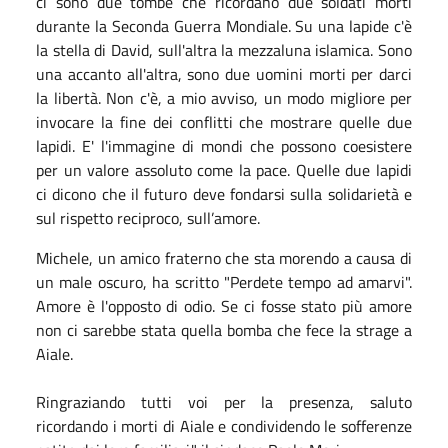
ci sono due tombe che ricordano due soldati morti
durante la Seconda Guerra Mondiale. Su una lapide c'è
la stella di David, sull'altra la mezzaluna islamica. Sono
una accanto all'altra, sono due uomini morti per darci
la libertà. Non c'è, a mio avviso, un modo migliore per
invocare la fine dei conflitti che mostrare quelle due
lapidi. E' l'immagine di mondi che possono coesistere
per un valore assoluto come la pace. Quelle due lapidi
ci dicono che il futuro deve fondarsi sulla solidarietà e
sul rispetto reciproco, sull’amore.
Michele, un amico fraterno che sta morendo a causa di
un male oscuro, ha scritto "Perdete tempo ad amarvi".
Amore è l'opposto di odio. Se ci fosse stato più amore
non ci sarebbe stata quella bomba che fece la strage a
Aiale.
Ringraziando tutti voi per la presenza, saluto
ricordando i morti di Aiale e condividendo le sofferenze