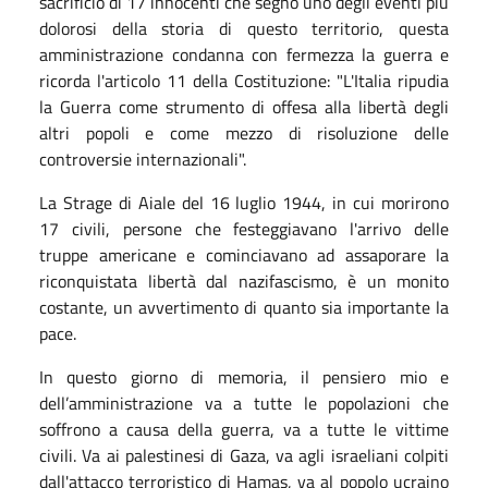
sacrificio di 17 innocenti che segnò uno degli eventi più
dolorosi della storia di questo territorio, questa
amministrazione condanna con fermezza la guerra e
ricorda l'articolo 11 della Costituzione: "L'Italia ripudia
la Guerra come strumento di offesa alla libertà degli
altri popoli e come mezzo di risoluzione delle
controversie internazionali".
La Strage di Aiale del 16 luglio 1944, in cui morirono
17 civili, persone che festeggiavano l'arrivo delle
truppe americane e cominciavano ad assaporare la
riconquistata libertà dal nazifascismo, è un monito
costante, un avvertimento di quanto sia importante la
pace.
In questo giorno di memoria, il pensiero mio e
dell’amministrazione va a tutte le popolazioni che
soffrono a causa della guerra, va a tutte le vittime
civili. Va ai palestinesi di Gaza, va agli israeliani colpiti
dall'attacco terroristico di Hamas, va al popolo ucraino