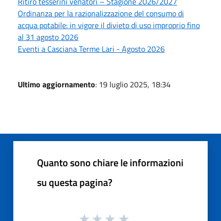
Ritiro tesserini venatori – Stagione 2026/2027
Ordinanza per la razionalizzazione del consumo di
acqua potabile: in vigore il divieto di uso improprio fino
al 31 agosto 2026
Eventi a Casciana Terme Lari - Agosto 2026
Ultimo aggiornamento
: 19 luglio 2025, 18:34
Quanto sono chiare le informazioni
su questa pagina?