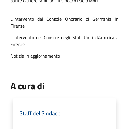
patite dai loro familiari." il sindaco Paolo Mori.
L'intervento del Console Onorario di Germania in
Firenze
L'intervento del Console degli Stati Uniti d'America a
Firenze
Notizia in aggiornamento
A cura di
Staff del Sindaco