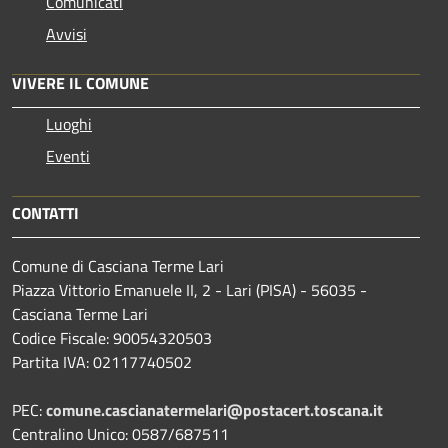
Comunicati
Avvisi
VIVERE IL COMUNE
Luoghi
Eventi
CONTATTI
Comune di Casciana Terme Lari
Piazza Vittorio Emanuele II, 2 - Lari (PISA) - 56035 -
Casciana Terme Lari
Codice Fiscale: 90054320503
Partita IVA: 02117740502
PEC:
comune.cascianatermelari@postacert.toscana.it
Centralino Unico: 0587/687511