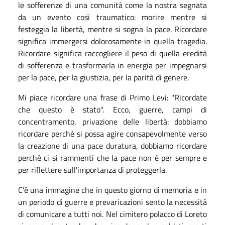
le sofferenze di una comunità come la nostra segnata
da un evento così traumatico: morire mentre si
festeggia la libertà, mentre si sogna la pace. Ricordare
significa immergersi dolorosamente in quella tragedia.
Ricordare significa raccogliere il peso di quella eredità
di sofferenza e trasformarla in energia per impegnarsi
per la pace, per la giustizia, per la parità di genere.
Mi piace ricordare una frase di Primo Levi: "Ricordate
che questo è stato". Ecco, guerre, campi di
concentramento, privazione delle libertà: dobbiamo
ricordare perché si possa agire consapevolmente verso
la creazione di una pace duratura, dobbiamo ricordare
perché ci si rammenti che la pace non è per sempre e
per riflettere sull'importanza di proteggerla.
C'è una immagine che in questo giorno di memoria e in
un periodo di guerre e prevaricazioni sento la necessità
di comunicare a tutti noi. Nel cimitero polacco di Loreto