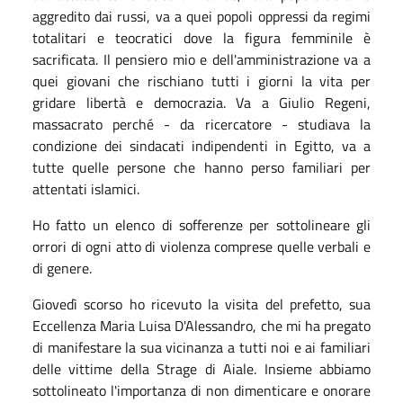
aggredito dai russi, va a quei popoli oppressi da regimi
totalitari e teocratici dove la figura femminile è
sacrificata. Il pensiero mio e dell'amministrazione va a
quei giovani che rischiano tutti i giorni la vita per
gridare libertà e democrazia. Va a Giulio Regeni,
massacrato perché - da ricercatore - studiava la
condizione dei sindacati indipendenti in Egitto, va a
tutte quelle persone che hanno perso familiari per
attentati islamici.
Ho fatto un elenco di sofferenze per sottolineare gli
orrori di ogni atto di violenza comprese quelle verbali e
di genere.
Giovedì scorso ho ricevuto la visita del prefetto, sua
Eccellenza Maria Luisa D'Alessandro, che mi ha pregato
di manifestare la sua vicinanza a tutti noi e ai familiari
delle vittime della Strage di Aiale. Insieme abbiamo
sottolineato l'importanza di non dimenticare e onorare