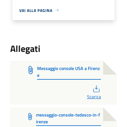
VAI ALLA PAGINA
Allegati
Messaggio console USA a Firenz
e
PDF
Scarica
messaggio-console-tedesco-in-f
irenze