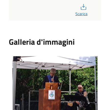
PDF
Scarica
Galleria d'immagini
Commemorazione Strage di Aiale 19 luglio 2025