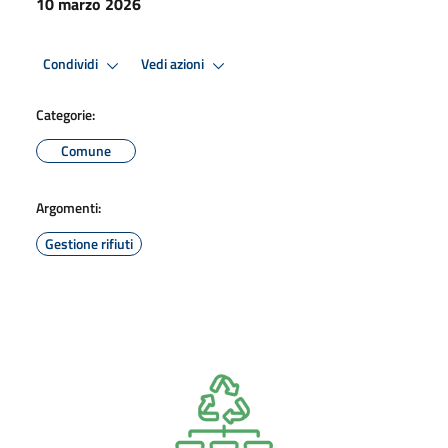
10 marzo 2026
Condividi
Vedi azioni
Categorie:
Comune
Argomenti:
Gestione rifiuti