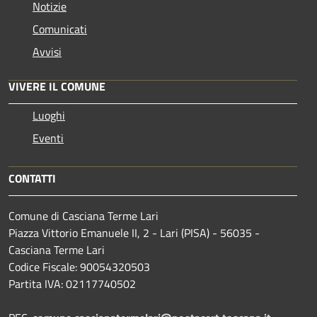
Notizie
Comunicati
Avvisi
VIVERE IL COMUNE
Luoghi
Eventi
CONTATTI
Comune di Casciana Terme Lari
Piazza Vittorio Emanuele II, 2 - Lari (PISA) - 56035 -
Casciana Terme Lari
Codice Fiscale: 90054320503
Partita IVA: 02117740502