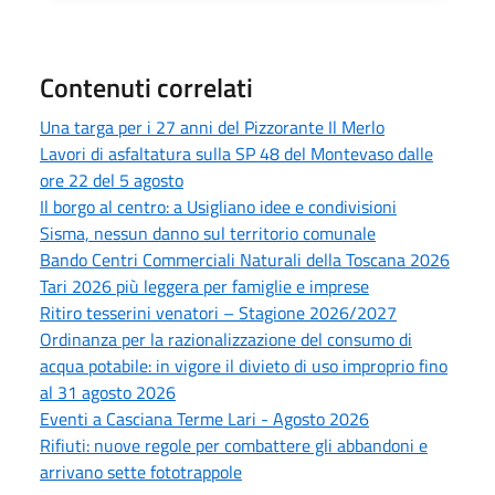
Contenuti correlati
Una targa per i 27 anni del Pizzorante Il Merlo
Lavori di asfaltatura sulla SP 48 del Montevaso dalle
ore 22 del 5 agosto
Il borgo al centro: a Usigliano idee e condivisioni
Sisma, nessun danno sul territorio comunale
Bando Centri Commerciali Naturali della Toscana 2026
Tari 2026 più leggera per famiglie e imprese
Ritiro tesserini venatori – Stagione 2026/2027
Ordinanza per la razionalizzazione del consumo di
acqua potabile: in vigore il divieto di uso improprio fino
al 31 agosto 2026
Eventi a Casciana Terme Lari - Agosto 2026
Rifiuti: nuove regole per combattere gli abbandoni e
arrivano sette fototrappole