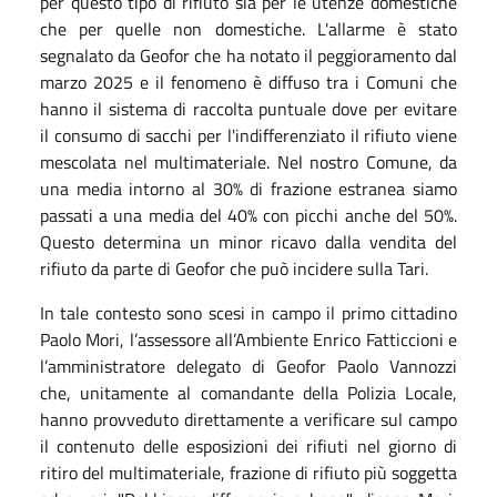
per questo tipo di rifiuto sia per le utenze domestiche
che per quelle non domestiche. L'allarme è stato
segnalato da Geofor che ha notato il peggioramento dal
marzo 2025 e il fenomeno è diffuso tra i Comuni che
hanno il sistema di raccolta puntuale dove per evitare
il consumo di sacchi per l'indifferenziato il rifiuto viene
mescolata nel multimateriale. Nel nostro Comune, da
una media intorno al 30% di frazione estranea siamo
passati a una media del 40% con picchi anche del 50%.
Questo determina un minor ricavo dalla vendita del
rifiuto da parte di Geofor che può incidere sulla Tari.
In tale contesto sono scesi in campo il primo cittadino
Paolo Mori, l’assessore all’Ambiente Enrico Fatticcioni e
l’amministratore delegato di Geofor Paolo Vannozzi
che, unitamente al comandante della Polizia Locale,
hanno provveduto direttamente a verificare sul campo
il contenuto delle esposizioni dei rifiuti nel giorno di
ritiro del multimateriale, frazione di rifiuto più soggetta