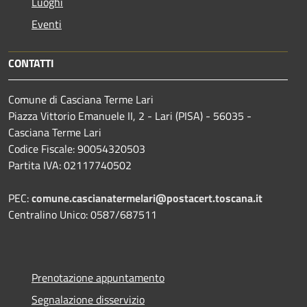
Luoghi
Eventi
CONTATTI
Comune di Casciana Terme Lari
Piazza Vittorio Emanuele II, 2 - Lari (PISA) - 56035 -
Casciana Terme Lari
Codice Fiscale: 90054320503
Partita IVA: 02117740502
PEC:
comune.cascianatermelari@postacert.toscana.it
Centralino Unico: 0587/687511
Prenotazione appuntamento
Segnalazione disservizio