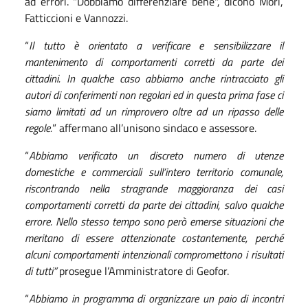
ad errori. "Dobbiamo differenziare bene", dicono Mori,
Fatticcioni e Vannozzi.
“
Il tutto è orientato a verificare e sensibilizzare il
mantenimento di comportamenti corretti da parte dei
cittadini. In qualche caso abbiamo anche rintracciato gli
autori di conferimenti non regolari ed in questa prima fase ci
siamo limitati ad un rimp
ro
vero oltre ad un ripasso delle
regole.
” affermano all’unisono sindaco e assessore.
“
Abbiamo verificato un discreto numero di utenze
domestiche e commerciali sull’intero territorio comunale,
riscontrando nella stragrande maggioranza dei casi
comportamenti corretti da parte dei cittadini, salvo qualche
errore. Nello stesso tempo sono però emerse situazioni che
meritano di essere a
t
tenzionate costantemente, perché
alcuni comportamenti intenzionali compromettono i risultati
di tutti”
prosegue l’Amministratore di Geofor.
“
Abbiamo in programma di organizzare un paio di incontri