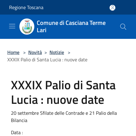
Salta al contenuto principale
Regione Toscana
Comune di Casciana Terme
Lari
Home
>
Novità
>
Notizie
>
XXXIX Palio di Santa Lucia : nuove date
XXXIX Palio di Santa
Lucia : nuove date
20 settembre Sfilate delle Contrade e 21 Palio della
Bilancia
Data :