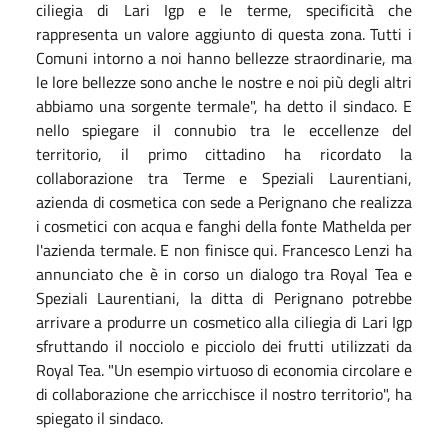
ciliegia di Lari Igp e le terme, specificità che
rappresenta un valore aggiunto di questa zona. Tutti i
Comuni intorno a noi hanno bellezze straordinarie, ma
le lore bellezze sono anche le nostre e noi più degli altri
abbiamo una sorgente termale", ha detto il sindaco. E
nello spiegare il connubio tra le eccellenze del
territorio, il primo cittadino ha ricordato la
collaborazione tra Terme e Speziali Laurentiani,
azienda di cosmetica con sede a Perignano che realizza
i cosmetici con acqua e fanghi della fonte Mathelda per
l'azienda termale. E non finisce qui. Francesco Lenzi ha
annunciato che è in corso un dialogo tra Royal Tea e
Speziali Laurentiani, la ditta di Perignano potrebbe
arrivare a produrre un cosmetico alla ciliegia di Lari Igp
sfruttando il nocciolo e picciolo dei frutti utilizzati da
Royal Tea. "Un esempio virtuoso di economia circolare e
di collaborazione che arricchisce il nostro territorio", ha
spiegato il sindaco.