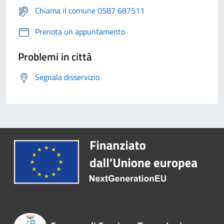
Chiama il comune 0587 687511
Prenota un appuntamento
Problemi in città
Segnala disservizio