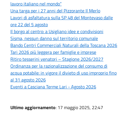
lavoro italiano nel mondo”
Una targa per i 27 anni del Pizzorante Il Merlo
Lavori di asfaltatura sulla SP 48 del Montevaso dalle
ore 22 del 5 agosto
Il borgo al centro: a Usigliano idee e condivisioni
Sisma, nessun danno sul territorio comunale
Bando Centri Commerciali Naturali della Toscana 2026
Tari 2026 più leggera per famiglie e imprese
Ritiro tesserini venatori – Stagione 2026/2027
Ordinanza per la razionalizzazione del consumo di
acqua potabile: in vigore il divieto di uso improprio fino
al 31 agosto 2026
Eventi a Casciana Terme Lari - Agosto 2026
Ultimo aggiornamento
: 17 maggio 2025, 22:47