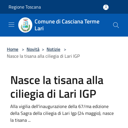
Salta al contenuto principale
Regione Toscana
Comune di Casciana Terme
Lari
Home
>
Novità
>
Notizie
>
Nasce la tisana alla ciliegia di Lari IGP
Nasce la tisana alla
ciliegia di Lari IGP
Alla vigilia dell'inaugurazione della 67/ma edizione
della Sagra della ciliegia di Lari Igp (24 maggio), nasce
la tisana ...