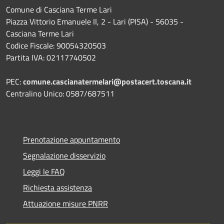
Comune di Casciana Terme Lari
Piazza Vittorio Emanuele II, 2 - Lari (PISA) - 56035 -
Casciana Terme Lari
Codice Fiscale: 90054320503
Partita IVA: 02117740502
PEC:
comune.cascianatermelari@postacert.toscana.it
Centralino Unico: 0587/687511
Prenotazione appuntamento
Segnalazione disservizio
Leggi le FAQ
Richiesta assistenza
Attuazione misure PNRR