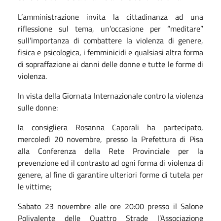
L’amministrazione invita la cittadinanza ad una
riflessione sul tema, un’occasione per “meditare”
sull’importanza di combattere la violenza di genere,
fisica e psicologica, i femminicidi e qualsiasi altra forma
di sopraffazione ai danni delle donne e tutte le forme di
violenza.
In vista della Giornata Internazionale contro la violenza
sulle donne:
la consigliera Rosanna Caporali ha partecipato,
mercoledì 20 novembre, presso la Prefettura di Pisa
alla Conferenza della Rete Provinciale per la
prevenzione ed il contrasto ad ogni forma di violenza di
genere, al fine di garantire ulteriori forme di tutela per
le vittime;
Sabato 23 novembre alle ore 20:00 presso il Salone
Polivalente delle Quattro Strade l’Associazione