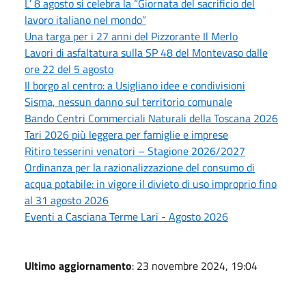
L’ 8 agosto si celebra la “Giornata del sacrificio del
lavoro italiano nel mondo”
Una targa per i 27 anni del Pizzorante Il Merlo
Lavori di asfaltatura sulla SP 48 del Montevaso dalle
ore 22 del 5 agosto
Il borgo al centro: a Usigliano idee e condivisioni
Sisma, nessun danno sul territorio comunale
Bando Centri Commerciali Naturali della Toscana 2026
Tari 2026 più leggera per famiglie e imprese
Ritiro tesserini venatori – Stagione 2026/2027
Ordinanza per la razionalizzazione del consumo di
acqua potabile: in vigore il divieto di uso improprio fino
al 31 agosto 2026
Eventi a Casciana Terme Lari - Agosto 2026
Ultimo aggiornamento
: 23 novembre 2024, 19:04