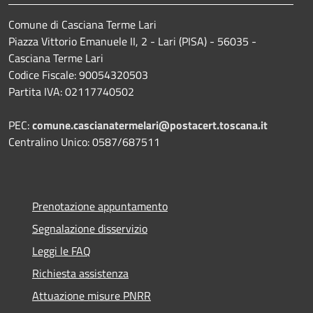
Comune di Casciana Terme Lari
Piazza Vittorio Emanuele II, 2 - Lari (PISA) - 56035 -
Casciana Terme Lari
Codice Fiscale: 90054320503
Partita IVA: 02117740502
PEC:
comune.cascianatermelari@postacert.toscana.it
Centralino Unico: 0587/687511
Prenotazione appuntamento
Segnalazione disservizio
Leggi le FAQ
Richiesta assistenza
Attuazione misure PNRR