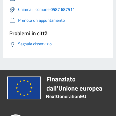
Chiama il comune 0587 687511
Prenota un appuntamento
Problemi in città
Segnala disservizio