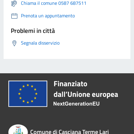
Chiama il comune 0587 687511
Prenota un appuntamento
Problemi in città
Segnala disservizio
Comune di Casciana Terme Lari