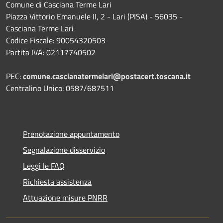
Comune di Casciana Terme Lari
Piazza Vittorio Emanuele II, 2 - Lari (PISA) - 56035 -
Casciana Terme Lari
Codice Fiscale: 90054320503
Partita IVA: 02117740502
PEC:
comune.cascianatermelari@postacert.toscana.it
Centralino Unico: 0587/687511
Prenotazione appuntamento
Segnalazione disservizio
Leggi le FAQ
Richiesta assistenza
Attuazione misure PNRR