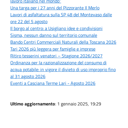
lavoro italiano nel mondo”
Una targa per i 27 anni del Pizzorante Il Merlo
Lavori di asfaltatura sulla SP 48 del Montevaso dalle
ore 22 del 5 agosto
Il borgo al centro: a Usigliano idee e condivisioni
Sisma, nessun danno sul territorio comunale
Bando Centri Commerciali Naturali della Toscana 2026
Tari 2026 più leggera per famiglie e imprese
Ritiro tesserini venatori – Stagione 2026/2027
Ordinanza per la razionalizzazione del consumo di
acqua potabile: in vigore il divieto di uso improprio fino
al 31 agosto 2026
Eventi a Casciana Terme Lari - Agosto 2026
Ultimo aggiornamento
: 1 gennaio 2025, 19:29