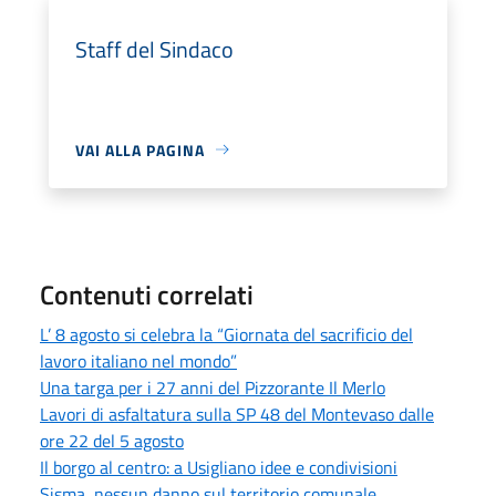
Staff del Sindaco
VAI ALLA PAGINA
Contenuti correlati
L’ 8 agosto si celebra la “Giornata del sacrificio del
lavoro italiano nel mondo”
Una targa per i 27 anni del Pizzorante Il Merlo
Lavori di asfaltatura sulla SP 48 del Montevaso dalle
ore 22 del 5 agosto
Il borgo al centro: a Usigliano idee e condivisioni
Sisma, nessun danno sul territorio comunale