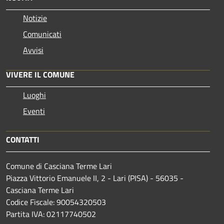
Notizie
Comunicati
Avvisi
VIVERE IL COMUNE
Luoghi
Eventi
CONTATTI
Comune di Casciana Terme Lari
Piazza Vittorio Emanuele II, 2 - Lari (PISA) - 56035 -
Casciana Terme Lari
Codice Fiscale: 90054320503
Partita IVA: 02117740502