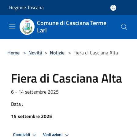
Salta al contenuto principale
Regione Toscana
Comune di Casciana Terme
Lari
Home
>
Novità
>
Notizie
>
Fiera di Casciana Alta
Fiera di Casciana Alta
6 - 14 settembre 2025
Data :
15 settembre 2025
Condividi
Vedi azioni