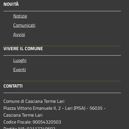
NOVITÀ
Notizie
Comunicati
Avvisi
VIVERE IL COMUNE
Luoghi
Eventi
CONTATTI
Comune di Casciana Terme Lari
Piazza Vittorio Emanuele II, 2 - Lari (PISA) - 56035 -
Casciana Terme Lari
Codice Fiscale: 90054320503
Partita IVA: 02117740502