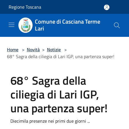
Salta al contenuto principale
Regione Toscana
Comune di Casciana Terme
Lari
Home
>
Novità
>
Notizie
>
68° Sagra della ciliegia di Lari IGP, una partenza super!
68° Sagra della
ciliegia di Lari IGP,
una partenza super!
Diecimila presenze nei primi due giorni ...