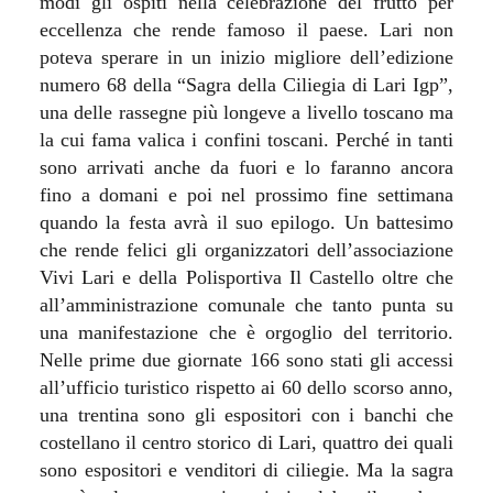
modi gli ospiti nella celebrazione del frutto per
eccellenza che rende famoso il paese. Lari non
poteva sperare in un inizio migliore dell’edizione
numero 68 della “Sagra della Ciliegia di Lari Igp”,
una delle rassegne più longeve a livello toscano ma
la cui fama valica i confini toscani. Perché in tanti
sono arrivati anche da fuori e lo faranno ancora
fino a domani e poi nel prossimo fine settimana
quando la festa avrà il suo epilogo. Un battesimo
che rende felici gli organizzatori dell’associazione
Vivi Lari e della Polisportiva Il Castello oltre che
all’amministrazione comunale che tanto punta su
una manifestazione che è orgoglio del territorio.
Nelle prime due giornate 166 sono stati gli accessi
all’ufficio turistico rispetto ai 60 dello scorso anno,
una trentina sono gli espositori con i banchi che
costellano il centro storico di Lari, quattro dei quali
sono espositori e venditori di ciliegie. Ma la sagra