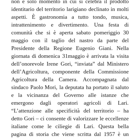
non è solo momento in cui si celebra il prodotto
identitario del territorio larigiano declinato in molti
aspetti. È gastronomia a tutto tondo, musica,
intrattenimento e divertimento. Una festa di
comunità che si è aperta sabato pomeriggio 30
maggio con il taglio del nastro da parte del
Presidente della Regione Eugenio Giani. Nella
giornata di domenica 31maggio è arrivata la visita
dell’onorevole Irene Gori, “inviata” dal Ministero
dell’Agricoltura, componente della Commissione
Agricoltura della Camera. Accompagnata dal
sindaco Paolo Mori, la deputata ha portato il saluto
e la vicinanza del Governo alle istanze che
emergono dagli operatori agricoli di Lari.
“L’attenzione alle specificità del territorio – ha
detto Gori – ci consente di valorizzare le eccellenze
italiane come le ciliegie di Lari. Questa bella
pagina di storia che viene scritta dal 1957 è un