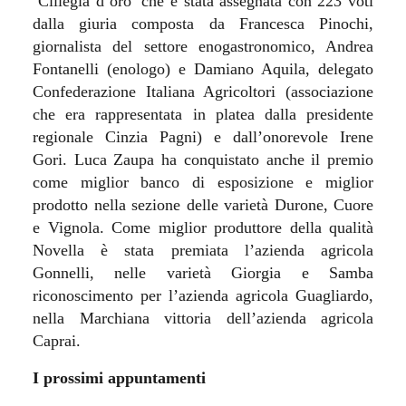
‘Ciliegia d’oro’ che è stata assegnata con 223 voti
dalla giuria composta da Francesca Pinochi,
giornalista del settore enogastronomico, Andrea
Fontanelli (enologo) e Damiano Aquila, delegato
Confederazione Italiana Agricoltori (associazione
che era rappresentata in platea dalla presidente
regionale Cinzia Pagni) e dall’onorevole Irene
Gori. Luca Zaupa ha conquistato anche il premio
come miglior banco di esposizione e miglior
prodotto nella sezione delle varietà Durone, Cuore
e Vignola. Come miglior produttore della qualità
Novella è stata premiata l’azienda agricola
Gonnelli, nelle varietà Giorgia e Samba
riconoscimento per l’azienda agricola Guagliardo,
nella Marchiana vittoria dell’azienda agricola
Caprai.
I prossimi appuntamenti