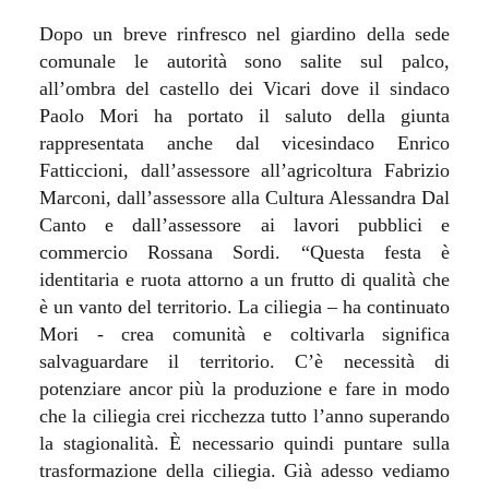
Dopo un breve rinfresco nel giardino della sede
comunale le autorità sono salite sul palco,
all’ombra del castello dei Vicari dove il sindaco
Paolo Mori ha portato il saluto della giunta
rappresentata anche dal vicesindaco Enrico
Fatticcioni, dall’assessore all’agricoltura Fabrizio
Marconi, dall’assessore alla Cultura Alessandra D
a
l
Canto e dall’assessore ai lavori pubblici e
commercio Rossana Sordi. “Questa festa è
identitaria e ruota attorno a un frutto di qualità che
è un vanto del territorio. La ciliegia – ha continuato
Mori - crea comunità e coltivarla significa
salvaguardare il territorio. C’è necessità di
potenziare ancor più la produzione e fare in modo
che la ciliegia crei ricchezza tutto l’anno superando
la stagionalità. È necessario quindi puntare sulla
trasformazione della ciliegia. Già adesso vediamo