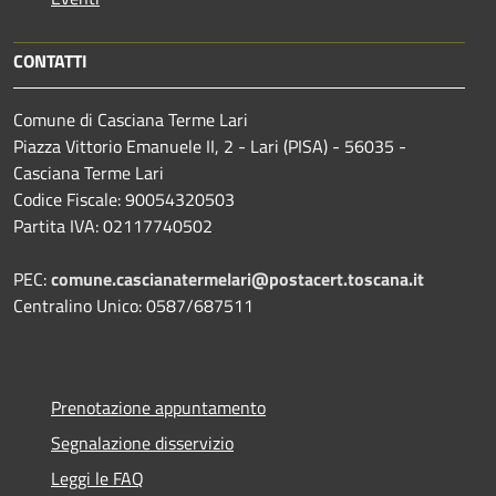
CONTATTI
Comune di Casciana Terme Lari
Piazza Vittorio Emanuele II, 2 - Lari (PISA) - 56035 -
Casciana Terme Lari
Codice Fiscale: 90054320503
Partita IVA: 02117740502
PEC:
comune.cascianatermelari@postacert.toscana.it
Centralino Unico: 0587/687511
Prenotazione appuntamento
Segnalazione disservizio
Leggi le FAQ