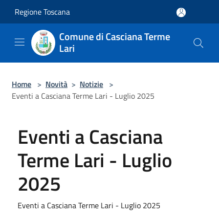
Salta al contenuto principale
Regione Toscana
Comune di Casciana Terme
Lari
Home
>
Novità
>
Notizie
>
Eventi a Casciana Terme Lari - Luglio 2025
Eventi a Casciana
Terme Lari - Luglio
2025
Eventi a Casciana Terme Lari - Luglio 2025