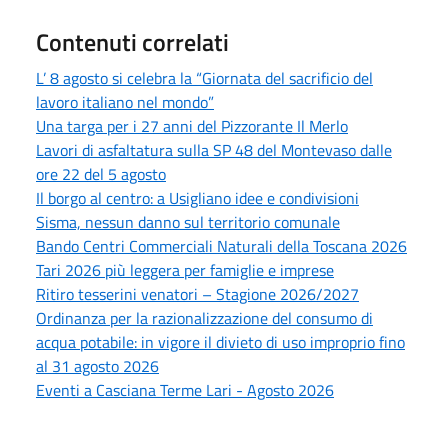
Contenuti correlati
L’ 8 agosto si celebra la “Giornata del sacrificio del
lavoro italiano nel mondo”
Una targa per i 27 anni del Pizzorante Il Merlo
Lavori di asfaltatura sulla SP 48 del Montevaso dalle
ore 22 del 5 agosto
Il borgo al centro: a Usigliano idee e condivisioni
Sisma, nessun danno sul territorio comunale
Bando Centri Commerciali Naturali della Toscana 2026
Tari 2026 più leggera per famiglie e imprese
Ritiro tesserini venatori – Stagione 2026/2027
Ordinanza per la razionalizzazione del consumo di
acqua potabile: in vigore il divieto di uso improprio fino
al 31 agosto 2026
Eventi a Casciana Terme Lari - Agosto 2026