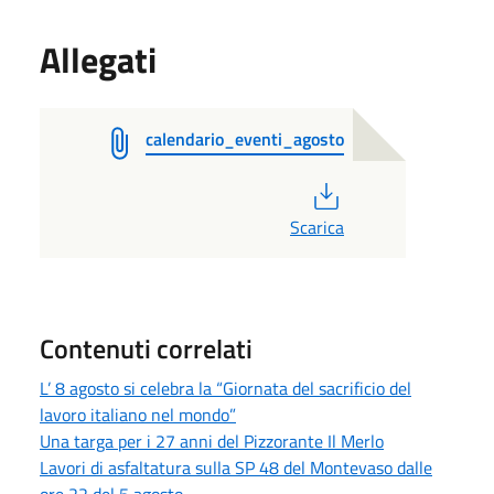
Allegati
calendario_eventi_agosto
PDF
Scarica
Contenuti correlati
L’ 8 agosto si celebra la “Giornata del sacrificio del
lavoro italiano nel mondo”
Una targa per i 27 anni del Pizzorante Il Merlo
Lavori di asfaltatura sulla SP 48 del Montevaso dalle
ore 22 del 5 agosto