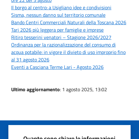
Il borgo al centro: a Usigliano idee e condivisioni
Sisma, nessun danno sul territorio comunale
Bando Centri Commerciali Naturali della Toscana 2026
Tari 2026 più leggera per famiglie e imprese
Ritiro tesserini venatori – Stagione 2026/2027
Ordinanza per la razionalizzazione del consumo di
acqua potabile: in vigore il divieto di uso improprio fino
al 31 agosto 2026
Eventi a Casciana Terme Lari - Agosto 2026
Ultimo aggiornamento
: 1 agosto 2025, 13:02
Quanto sono chiare le informazioni