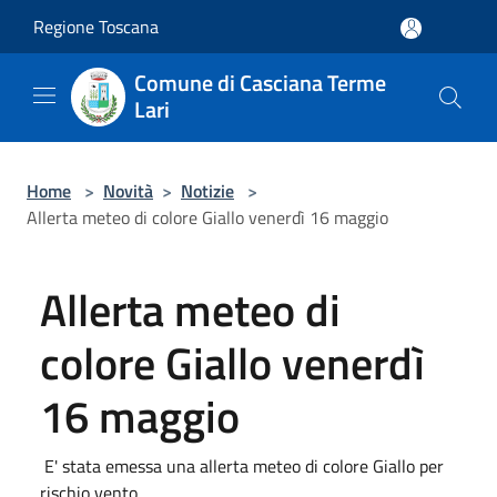
Salta al contenuto principale
Regione Toscana
Comune di Casciana Terme
Lari
Home
>
Novità
>
Notizie
>
Allerta meteo di colore Giallo venerdì 16 maggio
Allerta meteo di
colore Giallo venerdì
16 maggio
E' stata emessa una allerta meteo di colore Giallo per
rischio vento ...