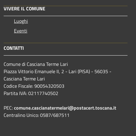
VIVERE IL COMUNE
Luoghi
Eventi
CONTATTI
Comune di Casciana Terme Lari
Piazza Vittorio Emanuele II, 2 - Lari (PISA) - 56035 -
Casciana Terme Lari
Codice Fiscale: 90054320503
Partita IVA: 02117740502
PEC:
comune.cascianatermelari@postacert.toscana.it
Centralino Unico: 0587/687511