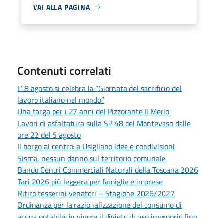
VAI ALLA PAGINA
Contenuti correlati
L’ 8 agosto si celebra la “Giornata del sacrificio del
lavoro italiano nel mondo”
Una targa per i 27 anni del Pizzorante Il Merlo
Lavori di asfaltatura sulla SP 48 del Montevaso dalle
ore 22 del 5 agosto
Il borgo al centro: a Usigliano idee e condivisioni
Sisma, nessun danno sul territorio comunale
Bando Centri Commerciali Naturali della Toscana 2026
Tari 2026 più leggera per famiglie e imprese
Ritiro tesserini venatori – Stagione 2026/2027
Ordinanza per la razionalizzazione del consumo di
acqua potabile: in vigore il divieto di uso improprio fino