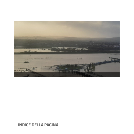
INDICE DELLA PAGINA