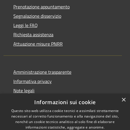
Prenotazione appuntamento
Segnalazione disservizio
Leggi le FAQ
Richiesta assistenza
Attuazione misure PNRR
Amministrazione trasparente
Informativa privacy
Note legali
×
Dichiarazione di accessibilità
Informazioni sui cookie
Questo sito web utilizza cookie tecnici e assimilati strettamente
necessari al corretto funzionamento e alla navigazione del sito,
nonché un cookie tecnico analitico al solo fine di elaborare
informazioni statistiche, aggregate e anonime.
RSS
Copyright © 2026 • Comune di