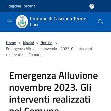
Salta al contenuto principale
Regione Toscana
Comune di Casciana Terme
Lari
Home
>
Novità
>
Notizie
>
Emergenza Alluvione novembre 2023. Gli interventi
realizzati nel Comune
Emergenza Alluvione
novembre 2023. Gli
interventi realizzati
nel Comune