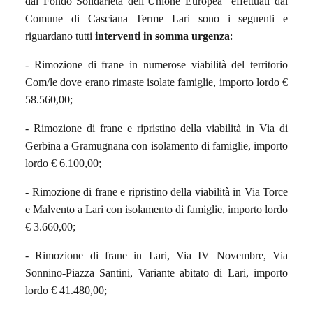
dal Fondo
Solidarietà dell’Unione Europea
effettuati dal
Comune di Casciana Terme Lari sono i seguenti e
riguardano tutti
interventi in somma urgenza
:
- Rimozione di frane in numerose viabilità del territorio
Com/le dove erano rimaste isolate famiglie, importo lordo €
58.560,00;
- Rimozione di frane e ripristino della viabilità in Via di
Gerbina a Gramugnana con isolamento di famiglie, importo
lordo € 6.100,00;
- Rimozione di frane e ripristino della viabilità in Via Torce
e Malvento a Lari con isolamento di famiglie, importo lordo
€ 3.660,00;
- Rimozione di frane in Lari, Via IV Novembre, Via
Sonnino-Piazza Santini, Variante abitato di Lari, importo
lordo € 41.480,00;